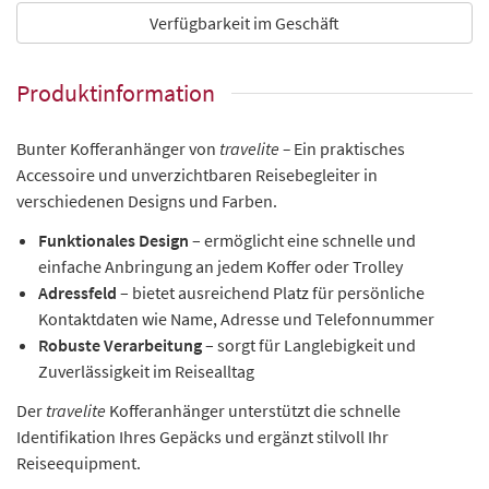
Verfügbarkeit im Geschäft
Produktinformation
Bunter Kofferanhänger von
travelite –
Ein praktisches
Accessoire und unverzichtbaren Reisebegleiter in
verschiedenen Designs und Farben.
Funktionales Design
– ermöglicht eine schnelle und
einfache Anbringung an jedem Koffer oder Trolley
Adressfeld
– bietet ausreichend Platz für persönliche
Kontaktdaten wie Name, Adresse und Telefonnummer
Robuste Verarbeitung
– sorgt für Langlebigkeit und
Zuverlässigkeit im Reisealltag
Der
travelite
Kofferanhänger unterstützt die schnelle
Identifikation Ihres Gepäcks und ergänzt stilvoll Ihr
Reiseequipment.