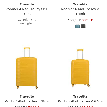
Travelite
Travelite
Roomer 4-Rad Trolley Gr. L
Roomer 4-Rad Trolley M
Trunk
Trunk
zurzeit nicht
159,95 €
89,95 €
verfügbar
Travelite
Travelite
Pacific 4-Rad Trolley L 78cm
Pacific 4-Rad Trolley M 67cm