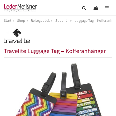
Start
Shop
Reisegepäck
Zubehör
Luggage Tag – Kofferanhä
Travelite
Luggage Tag – Kofferanhänger