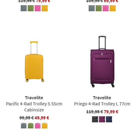
119,95 €
79,99 €
109,95 €
69,99 €
Travelite
Travelite
Pacific 4-Rad Trolley S 55cm
Priego 4-Rad Trolley L 77cm
Cabinsize
119,95 €
79,99 €
99,95 €
49,99 €