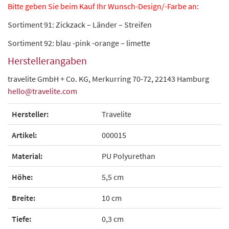
Bitte geben Sie beim Kauf Ihr Wunsch-Design/-Farbe an:
Sortiment 91: Zickzack – Länder – Streifen
Sortiment 92: blau -pink -orange – limette
Herstellerangaben
travelite GmbH + Co. KG, Merkurring 70-72, 22143 Hamburg
hello@travelite.com
Hersteller:
Travelite
Artikel:
000015
Material:
PU Polyurethan
Höhe:
5,5 cm
Breite:
10 cm
Tiefe:
0,3 cm