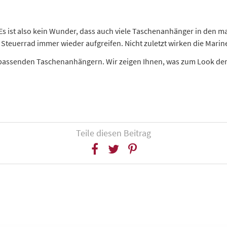
s ist also kein Wunder, dass auch viele Taschenanhänger in den ma
 Steuerrad immer wieder aufgreifen. Nicht zuletzt wirken die Mari
 passenden Taschenanhängern. Wir zeigen Ihnen, was zum Look der 
Teile diesen Beitrag