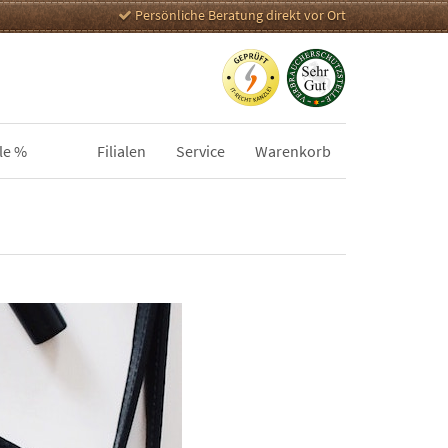
Persönliche Beratung direkt vor Ort
le %
Filialen
Service
Warenkorb