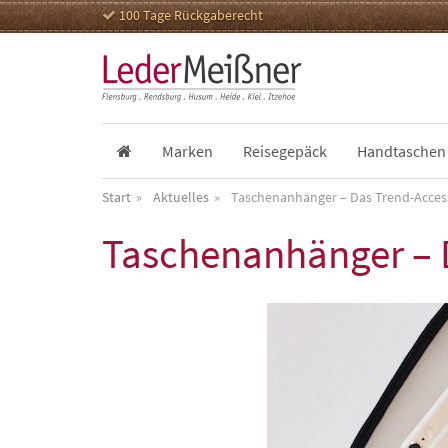
100 Tage Rückgaberecht
Marken
Reisegepäck
Handtaschen
Start
Aktuelles
Taschenanhänger – Das Trend-Acces
Taschenanhänger – 