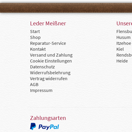
Leder Meißner
Unsere
Start
Flensbu
Shop
Husum
Reparatur-Service
Itzehoe
Kontakt
Kiel
Versand und Zahlung
Rendsb
Cookie Einstellungen
Heide
Datenschutz
Widerrufsbelehrung
Vertrag widerrufen
AGB
Impressum
Zahlungsarten