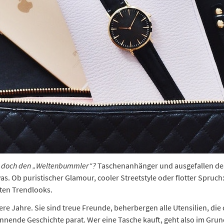
der doch den „Weltenbummler“?
Taschenanhänger und ausgefallen de
s. Ob puristischer Glamour, cooler Streetstyle oder flotter Spruc
sten Trendlooks.
ere Jahre. Sie sind treue Freunde, beherbergen alle Utensilien, di
pannende Geschichte parat. Wer eine Tasche kauft, geht also im G