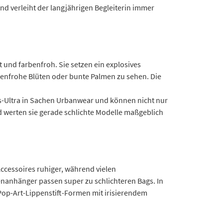
d verleiht der langjährigen Begleiterin immer
und farbenfroh. Sie setzen ein explosives
benfrohe Blüten oder bunte Palmen zu sehen. Die
us-Ultra in Sachen Urbanwear und können nicht nur
d werten sie gerade schlichte Modelle maßgeblich
ccessoires ruhiger, während vielen
enanhänger passen super zu schlichteren Bags. In
Pop-Art-Lippenstift-Formen mit irisierendem