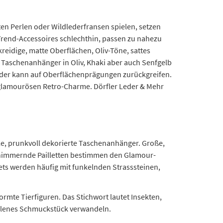
en Perlen oder Wildlederfransen spielen, setzen
Trend-Accessoires schlechthin, passen zu nahezu
eidige, matte Oberflächen, Oliv-Töne, sattes
 Taschenanhänger in Oliv, Khaki aber auch Senfgelb
, der kann auf Oberflächenprägungen zurückgreifen.
 glamourösen Retro-Charme. Dörfler Leder & Mehr
e, prunkvoll dekorierte Taschenanhänger. Große,
chimmernde Pailletten bestimmen den Glamour-
ts werden häufig mit funkelnden Strasssteinen,
rmte Tierfiguren. Das Stichwort lautet Insekten,
allenes Schmuckstück verwandeln.