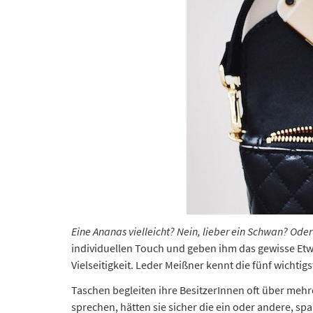
Eine Ananas vielleicht? Nein, lieber ein Schwan? O
individuellen Touch und geben ihm das gewisse Etwa
Vielseitigkeit. Leder Meißner kennt die fünf wichtig
Taschen begleiten ihre BesitzerInnen oft über mehr
sprechen, hätten sie sicher die ein oder andere, s