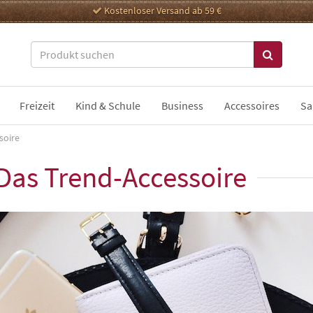
Kostenloser Versand ab 59 €
Freizeit
Kind & Schule
Business
Accessoires
Sa
soire
Das Trend-Accessoire