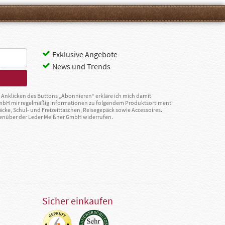
Exklusive Angebote
News und Trends
Anklicken des Buttons „Abonnieren“ erkläre ich mich damit
GmbH mir regelmäßig Informationen zu folgendem Produktsortiment
äcke, Schul- und Freizeittaschen, Reisegepäck sowie Accessoires.
egenüber der Leder Meißner GmbH widerrufen.
Sicher einkaufen