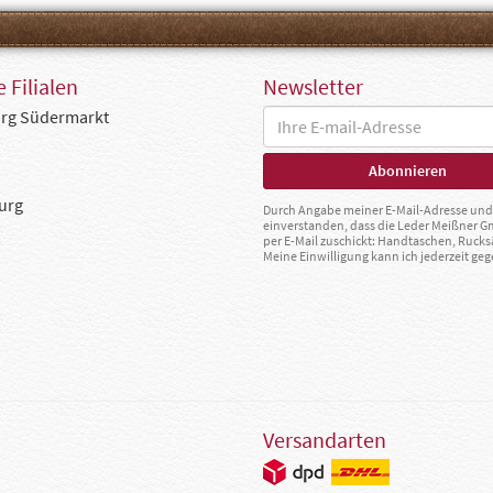
 Filialen
Newsletter
rg Südermarkt
urg
Durch Angabe meiner E-Mail-Adresse und 
einverstanden, dass die Leder Meißner 
per E-Mail zuschickt: Handtaschen, Rucks
Meine Einwilligung kann ich jederzeit g
Versandarten