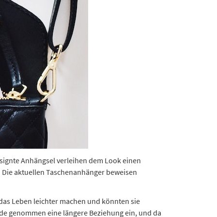
signte Anhängsel verleihen dem Look einen
h: Die aktuellen Taschenanhänger beweisen
e das Leben leichter machen und könnten sie
runde genommen eine längere Beziehung ein, und da