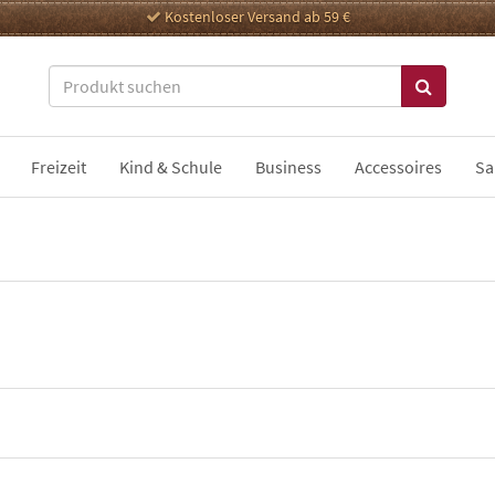
Kostenloser Versand ab 59 €
Freizeit
Kind & Schule
Business
Accessoires
Sa