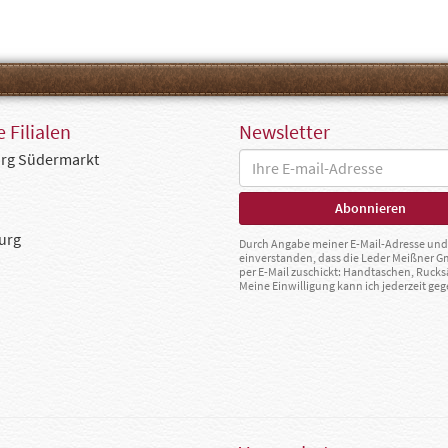
 Filialen
Newsletter
rg Südermarkt
urg
Durch Angabe meiner E-Mail-Adresse und 
einverstanden, dass die Leder Meißner 
per E-Mail zuschickt: Handtaschen, Rucks
Meine Einwilligung kann ich jederzeit g