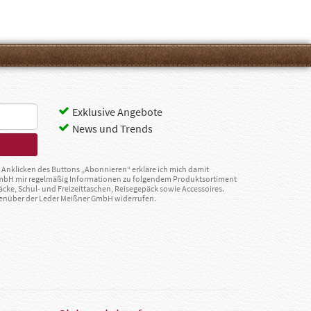
Exklusive Angebote
News und Trends
Anklicken des Buttons „Abonnieren“ erkläre ich mich damit
GmbH mir regelmäßig Informationen zu folgendem Produktsortiment
äcke, Schul- und Freizeittaschen, Reisegepäck sowie Accessoires.
egenüber der Leder Meißner GmbH widerrufen.