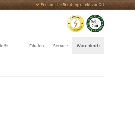
Persönliche Beratung direkt vor Ort
le %
Filialen
Service
Warenkorb