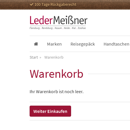
100 Tage Rückgaberecht
Marken
Reisegepäck
Handtaschen
Start
Warenkorb
Warenkorb
Ihr Warenkorb ist noch leer.
Weiter Einkaufen