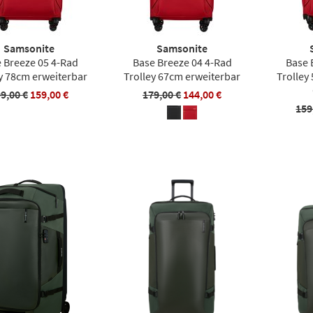
Samsonite
Samsonite
 Breeze 05 4-Rad
Base Breeze 04 4-Rad
Base 
y 78cm erweiterbar
Trolley 67cm erweiterbar
Trolley
9,00 €
159,00 €
179,00 €
144,00 €
159