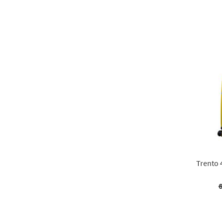
Trento 
6