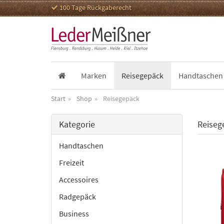
100 Tage Rückgaberecht
Marken
Reisegepäck
Handtaschen
Start
Shop
Reisegepäck
Kategorie
Reiseg
Handtaschen
Freizeit
Accessoires
Radgepäck
Business