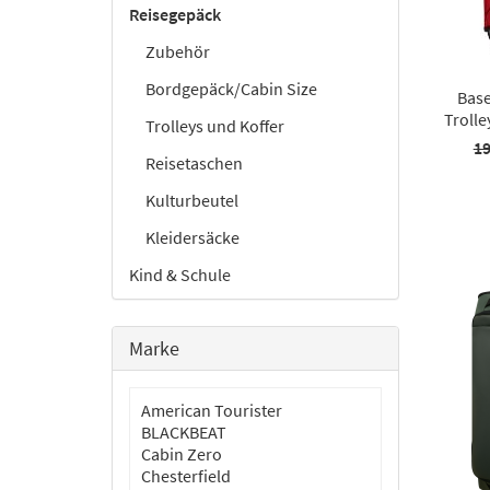
Reisegepäck
Zubehör
Bordgepäck/Cabin Size
Base
Trolle
Trolleys und Koffer
19
Reisetaschen
Kulturbeutel
Kleidersäcke
Kind & Schule
Marke
American Tourister
BLACKBEAT
Cabin Zero
Chesterfield