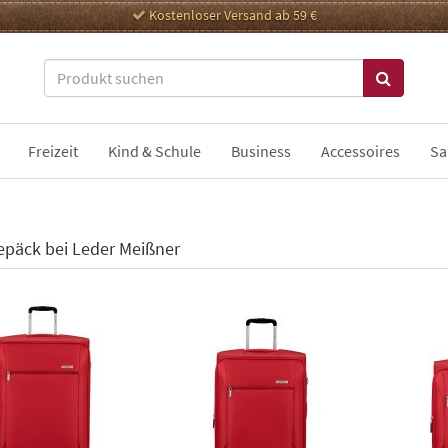
Kostenloser Versand ab 59 €
Freizeit
Kind & Schule
Business
Accessoires
Sa
epäck bei Leder Meißner