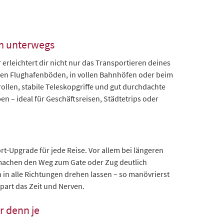
em unterwegs
Er erleichtert dir nicht nur das Transportieren deines
tten Flughafenböden, in vollen Bahnhöfen oder beim
ollen, stabile Teleskopgriffe und gut durchdachte
n – ideal für Geschäftsreisen, Städtetrips oder
ort-Upgrade für jede Reise. Vor allem bei längeren
machen den Weg zum Gate oder Zug deutlich
h in alle Richtungen drehen lassen – so manövrierst
part das Zeit und Nerven.
r denn je