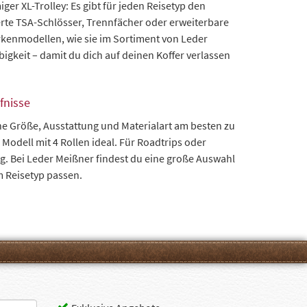
r XL-Trolley: Es gibt für jeden Reisetyp den
ierte TSA-Schlösser, Trennfächer oder erweiterbare
rkenmodellen, wie sie im Sortiment von Leder
igkeit – damit du dich auf deinen Koffer verlassen
fnisse
he Größe, Ausstattung und Materialart am besten zu
s Modell mit 4 Rollen ideal. Für Roadtrips oder
ng. Bei Leder Meißner findest du eine große Auswahl
m Reisetyp passen.