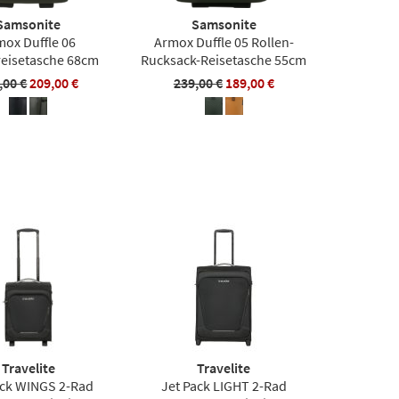
Samsonite
Samsonite
mox Duffle 06
Armox Duffle 05 Rollen-
reisetasche 68cm
Rucksack-Reisetasche 55cm
,00 €
209,00 €
239,00 €
189,00 €
Travelite
Travelite
ack WINGS 2-Rad
Jet Pack LIGHT 2-Rad