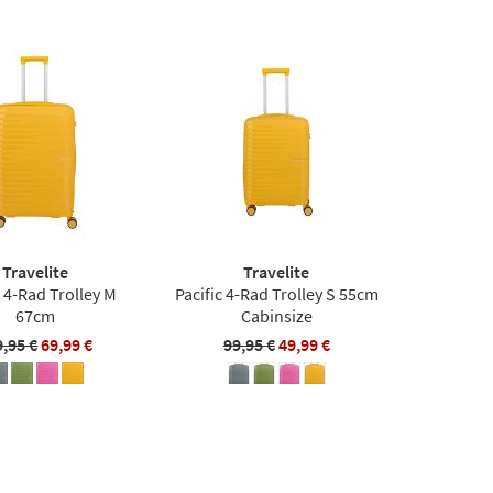
Travelite
Travelite
c 4-Rad Trolley M
Pacific 4-Rad Trolley S 55cm
67cm
Cabinsize
9,95 €
69,99 €
99,95 €
49,99 €