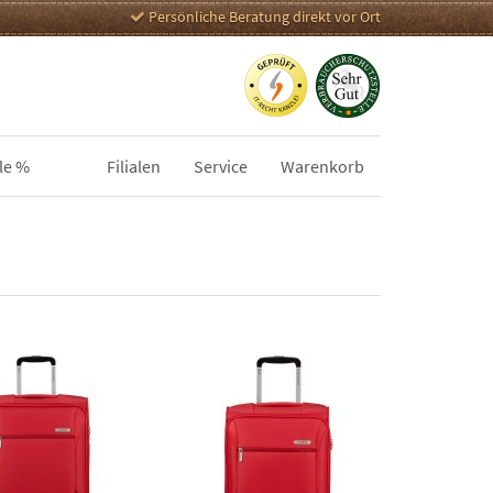
Persönliche Beratung direkt vor Ort
le %
Filialen
Service
Warenkorb