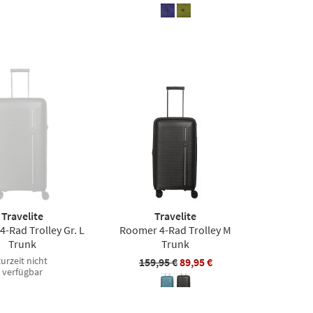
Travelite
Travelite
-Rad Trolley Gr. L
Roomer 4-Rad Trolley M
Trunk
Trunk
zurzeit nicht
159,95 €
89,95 €
verfügbar