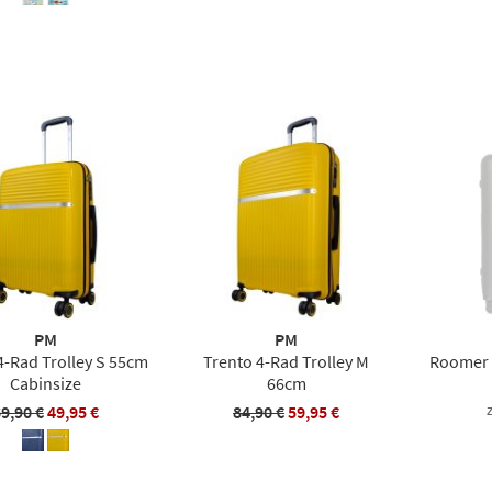
PM
PM
4-Rad Trolley S 55cm
Trento 4-Rad Trolley M
Roomer 4
Cabinsize
66cm
9,90 €
49,95 €
84,90 €
59,95 €