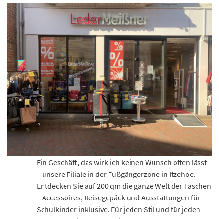
Ein Geschäft, das wirklich keinen Wunsch offen lässt
– unsere Filiale in der Fußgängerzone in Itzehoe.
Entdecken Sie auf 200 qm die ganze Welt der Taschen
– Accessoires, Reisegepäck und Ausstattungen für
Schulkinder inklusive. Für jeden Stil und für jeden