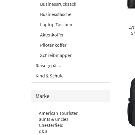
Businessrucksack
Businesstasche
Laptop Taschen
Lys
S
Aktenkoffer
Pilotenkoffer
Schreibmappen
Reisegepäck
Kind & Schule
Marke
American Tourister
aunts & uncles
Chesterfield
d&n