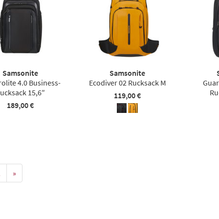
Samsonite
Samsonite
olite 4.0 Business-
Ecodiver 02 Rucksack M
Guar
ucksack 15,6″
Ru
119,00 €
189,00 €
2
»