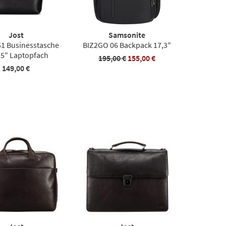
Jost
Samsonite
51 Businesstasche
BIZ2GO 06 Backpack 17,3″
15″ Laptopfach
195,00 €
155,00 €
149,00 €