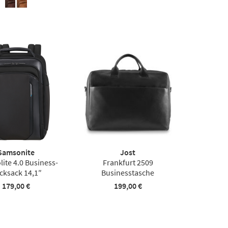
Samsonite
Jost
lite 4.0 Business-
Frankfurt 2509
cksack 14,1″
Businesstasche
179,00 €
199,00 €