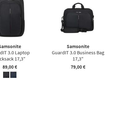
Samsonite
Samsonite
dIT 3.0 Laptop
GuardIT 3.0 Business Bag
cksack 17,3″
17,3″
89,00 €
79,00 €