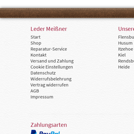
Leder Meißner
Unsere
Start
Flensbu
Shop
Husum
Reparatur-Service
Itzehoe
Kontakt
Kiel
Versand und Zahlung
Rendsb
Cookie Einstellungen
Heide
Datenschutz
Widerrufsbelehrung
Vertrag widerrufen
AGB
Impressum
Zahlungsarten