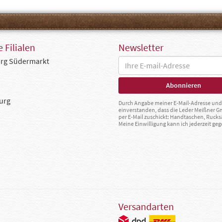
 Filialen
Newsletter
rg Südermarkt
urg
Durch Angabe meiner E-Mail-Adresse und 
einverstanden, dass die Leder Meißner 
per E-Mail zuschickt: Handtaschen, Rucks
Meine Einwilligung kann ich jederzeit g
Versandarten