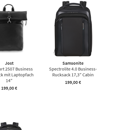
Jost
Samsonite
urt 2507 Business
Spectrolite 4.0 Business-
k mit Laptopfach
Rucksack 17,3″ Cabin
14″
199,00 €
199,00 €