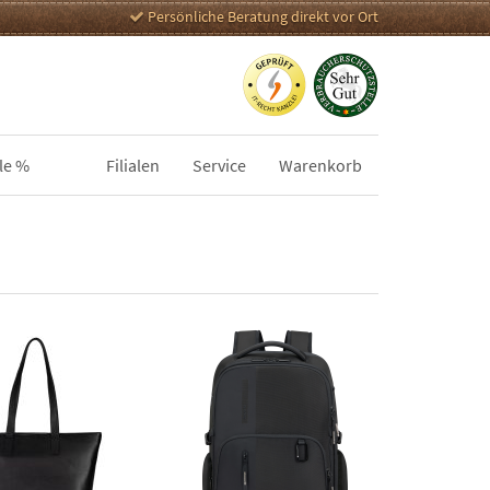
Persönliche Beratung direkt vor Ort
le %
Filialen
Service
Warenkorb