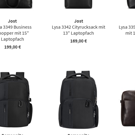
Jost
Jost
a 3349 Business
Lysa 3342 Cityrucksack mit
Lysa 33
hopper mit 15″
13″ Laptopfach
mit 
Laptopfach
169,00 €
199,00 €