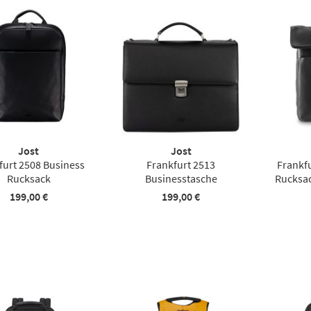
Jost
Jost
furt 2508 Business
Frankfurt 2513
Frankf
Rucksack
Businesstasche
Rucksac
199,00 €
199,00 €