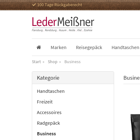
100 Tage Rückgaberecht
Marken
Reisegepäck
Handtaschen
Start
Shop
Business
Kategorie
Busine
Handtaschen
Freizeit
Accessoires
Radgepäck
Business