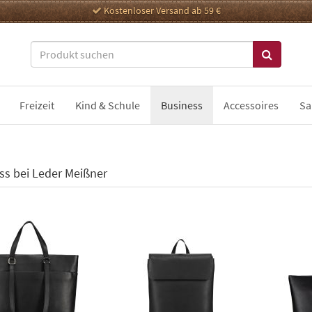
Kostenloser Versand ab 59 €
Freizeit
Kind & Schule
Business
Accessoires
Sa
ss bei Leder Meißner