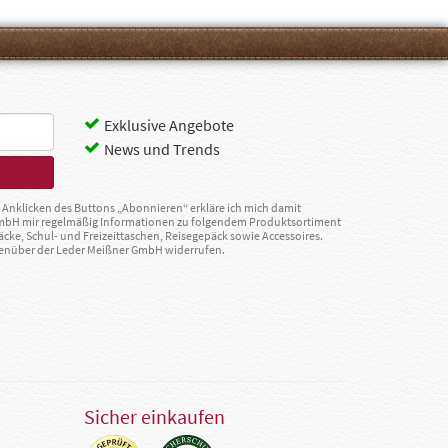
Exklusive Angebote
News und Trends
Anklicken des Buttons „Abonnieren“ erkläre ich mich damit
GmbH mir regelmäßig Informationen zu folgendem Produktsortiment
äcke, Schul- und Freizeittaschen, Reisegepäck sowie Accessoires.
egenüber der Leder Meißner GmbH widerrufen.
Sicher einkaufen