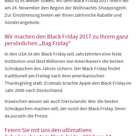
Bald ist es wieder soweit: Mit dem Black Friday 2017 feiern wir
am 24. November den Beginn der Weihnachts-Shoppingzeit.
Zur Einstimmung bieten wir Ihnen zahlreiche Rabatte und
Sonderangebote.
Wir machen den Black Friday 2017 zu Ihrem ganz
persönlichen „Bag Friday“
In den USA ist der Black Friday seit Jahrzehnten eine feste
Institution und lässt Millionen von Amerikanern die besten
Schnäppchen des Jahres sichern. Der Black Friday findet
traditionell am Freitag nach dem amerikanischen
Thanksgiving statt. Erstmals brachte Apple den Black Friday im
Jahr 2006 nach Deutschland.
Inzwischen wissen wir auch hierzulande: Wer die besten
Schnäppchen machen will, der nutzt den Black Friday. Denn
da purzeln die Preise.
Feiern Sie mit uns den ultimativen