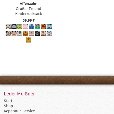
Affenzahn
Großer Freund
Kinderrucksack
59,99 €
Leder Meißner
Start
Shop
Reparatur-Service