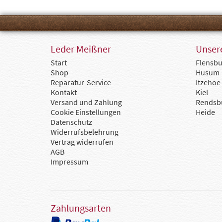
Leder Meißner
Unsere
Start
Flensbu
Shop
Husum
Reparatur-Service
Itzehoe
Kontakt
Kiel
Versand und Zahlung
Rendsb
Cookie Einstellungen
Heide
Datenschutz
Widerrufsbelehrung
Vertrag widerrufen
AGB
Impressum
Zahlungsarten