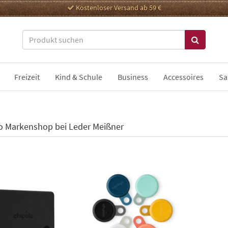
Kostenloser Versand ab 59 €
Freizeit
Kind & Schule
Business
Accessoires
Sa
o Markenshop bei Leder Meißner