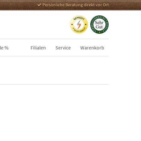
Persönliche Beratung direkt vor Ort
le %
Filialen
Service
Warenkorb