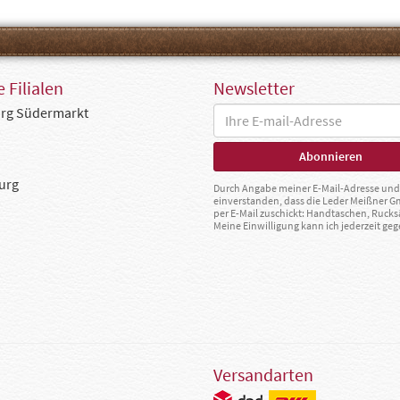
 Filialen
Newsletter
rg Südermarkt
urg
Durch Angabe meiner E-Mail-Adresse und 
einverstanden, dass die Leder Meißner 
per E-Mail zuschickt: Handtaschen, Rucks
Meine Einwilligung kann ich jederzeit g
Versandarten