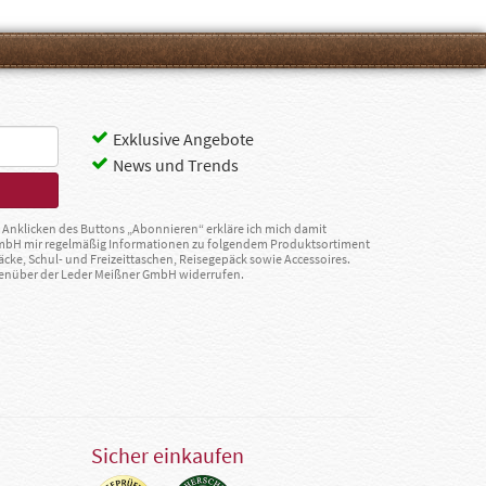
Exklusive Angebote
News und Trends
Anklicken des Buttons „Abonnieren“ erkläre ich mich damit
GmbH mir regelmäßig Informationen zu folgendem Produktsortiment
äcke, Schul- und Freizeittaschen, Reisegepäck sowie Accessoires.
egenüber der Leder Meißner GmbH widerrufen.
Sicher einkaufen