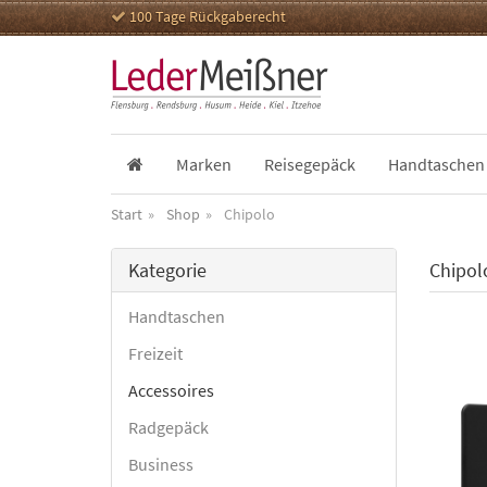
100 Tage Rückgaberecht
Marken
Reisegepäck
Handtaschen
Start
Shop
Chipolo
Kategorie
Chipol
Handtaschen
Freizeit
Accessoires
Radgepäck
Business