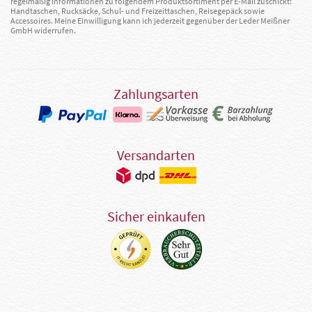
regelmäßig Informationen zu folgendem Produktsortiment per E-Mail zuschickt:
Handtaschen, Rucksäcke, Schul- und Freizeittaschen, Reisegepäck sowie
Accessoires. Meine Einwilligung kann ich jederzeit gegenüber der Leder Meißner
GmbH widerrufen.
Zahlungsarten
Versandarten
Sicher einkaufen