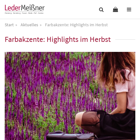
Start
Aktuelles
Farbakzente: Highlights im Herbst
Farbakzente: Highlights im Herbst