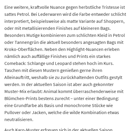
Eine weitere, kraftvolle Nuance gegen herbstliche Tristesse ist
sattes Petrol. Bei Lederwaren wird die Farbe entweder schlicht
interpretiert, beispielsweise als matte Variante auf Shoppern,
oder mit metallisierenden Finishes auf kleineren Bags.
Besonders Mutige kombinieren zum schlichten Kleid in Petrol
oder Tannengrün die aktuell besonders angesagten Bags mit
Kroko-Oberflächen. Neben den Highlight-Nuancen erleben
nämlich auch auffällige Finishes und Prints ein starkes
Comeback: Schlange und Leopard stehen hoch im Kurs.
Taschen mit diesen Mustern genießen gerne ihren
Alleinauftritt, weshalb sie zu zurückhaltenden Outfits gestylt
werden. In der aktuellen Saison ist aber auch gekonnter
Muster-Mix erlaubt: Animal kommt überraschenderweise mit
Blümchen-Prints bestens zurecht – unter einer Bedingung:
eine Grundfarbe als Basis und monochrome Stücke wie
Pullover oder Jacken, welche die wilde Kombination etwas
neutralisieren.
Auch Karo-Muster erfreuen sich in der aktuellen Saison