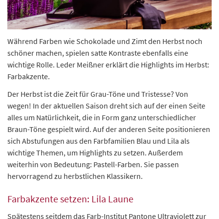
Während Farben wie Schokolade und Zimt den Herbst noch
schöner machen, spielen satte Kontraste ebenfalls eine
wichtige Rolle. Leder Meißner erklärt die Highlights im Herbst:
Farbakzente.
Der Herbst ist die Zeit für Grau-Töne und Tristesse? Von
wegen! In der aktuellen Saison dreht sich auf der einen Seite
alles um Natürlichkeit, die in Form ganz unterschiedlicher
Braun-Töne gespielt wird. Auf der anderen Seite positionieren
sich Abstufungen aus den Farbfamilien Blau und Lila als
wichtige Themen, um Highlights zu setzen. Außerdem
weiterhin von Bedeutung: Pastell-Farben. Sie passen
hervorragend zu herbstlichen Klassikern.
Farbakzente setzen: Lila Laune
Spätestens seitdem das Farb-Institut Pantone Ultraviolett zur