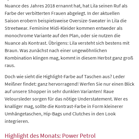
Nuance des Jahres 2018 ernannt hat, hat Lila seinen Ruf als
Farbe der verbitterten Frauen abgelegt. In der aktuellen
Saison erobern beispielsweise Oversize-Sweater in Lila die
Streetwear. Feminine Midi-Kleider kommen entweder als
monochrome Variante auf den Plan, oder sie nutzen die
Nuance als Kontrast. Übrigens: Lila versteht sich bestens mit
Braun. Was zunächst nach einer ungewöhnlichen
Kombination klingen mag, kommt in diesem Herbst ganz groß
raus.
Doch wie sieht die Highlight-Farbe auf Taschen aus? Leder
Meißner findet: ganz hervorragend! Werfen Sie nur einen Blick
auf unsere Shopper in sehr dunklen Varianten! Raue
Veloursleder sorgen für das nötige Understatement. Wer es
knalliger mag, sollte die Kontrast-Farbe in Form kleinerer
Umhängetaschen, Hip-Bags und Clutches in den Look
integrieren.
Highlight des Monats: Power Petrol