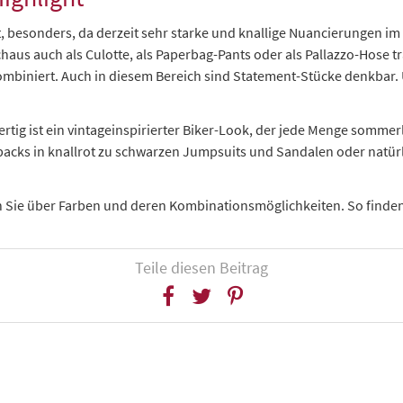
, besonders, da derzeit sehr starke und knallige Nuancierungen im 
haus auch als Culotte, als Paperbag-Pants oder als Pallazzo-Hose t
ombiniert. Auch in diesem Bereich sind Statement-Stücke denkbar.
rtig ist ein vintageinspirierter Biker-Look, der jede Menge sommerli
acks in knallrot zu schwarzen Jumpsuits und Sandalen oder natürli
Sie über Farben und deren Kombinationsmöglichkeiten. So finden wi
Teile diesen Beitrag