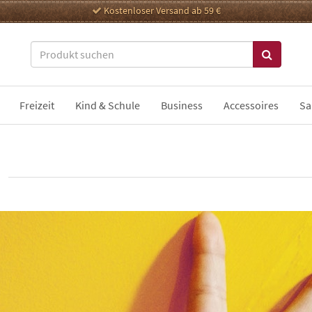
Kostenloser Versand ab 59 €
Freizeit
Kind & Schule
Business
Accessoires
Sa