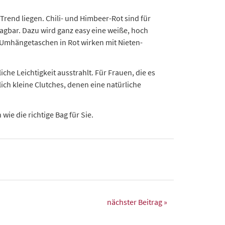
Trend liegen. Chili- und Himbeer-Rot sind für
ragbar. Dazu wird ganz easy eine weiße, hoch
 Umhängetaschen in Rot wirken mit Nieten-
che Leichtigkeit ausstrahlt. Für Frauen, die es
ch kleine Clutches, denen eine natürliche
e die richtige Bag für Sie.
nächster Beitrag »