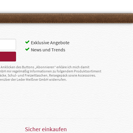
Exklusive Angebote
News und Trends
Anklicken des Buttons „Abonnieren“ erkläre ich mich damit
GmbH mir regelmäßig Informationen zu folgendem Produktsortiment
äcke, Schul- und Freizeittaschen, Reisegepäck sowie Accessoires.
egenüber der Leder Meißner GmbH widerrufen.
Sicher einkaufen