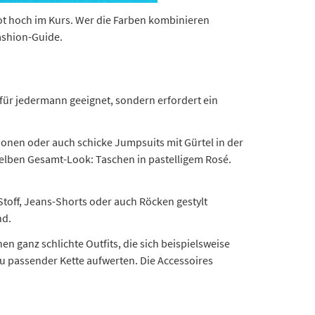
ot hoch im Kurs. Wer die Farben kombinieren
ashion-Guide.
 für jedermann geeignet, sondern erfordert ein
tionen oder auch schicke Jumpsuits mit Gürtel in der
 gelben Gesamt-Look: Taschen in pastelligem Rosé.
Stoff, Jeans-Shorts oder auch Röcken gestylt
nd.
ganz schlichte Outfits, die sich beispielsweise
 passender Kette aufwerten. Die Accessoires