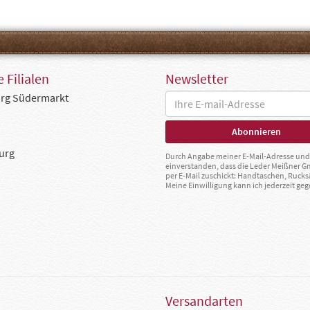
 Filialen
Newsletter
rg Südermarkt
urg
Durch Angabe meiner E-Mail-Adresse und 
einverstanden, dass die Leder Meißner 
per E-Mail zuschickt: Handtaschen, Rucks
Meine Einwilligung kann ich jederzeit g
Versandarten