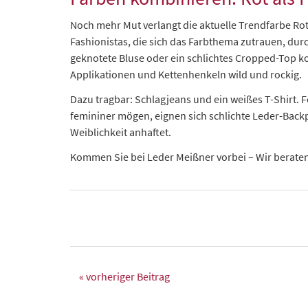
Noch mehr Mut verlangt die aktuelle Trendfarbe Rot
Fashionistas, die sich das Farbthema zutrauen, durc
geknotete Bluse oder ein schlichtes Cropped-Top k
Applikationen und Kettenhenkeln wild und rockig.
Dazu tragbar: Schlagjeans und ein weißes T-Shirt. Fe
femininer mögen, eignen sich schlichte Leder-Backp
Weiblichkeit anhaftet.
Kommen Sie bei Leder Meißner vorbei – Wir beraten 
« vorheriger Beitrag