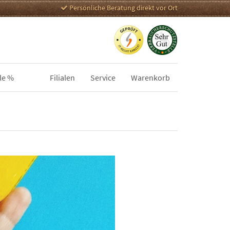
Persönliche Beratung direkt vor Ort
le %
Filialen
Service
Warenkorb