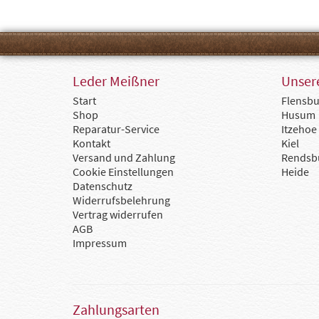
Leder Meißner
Unsere
Start
Flensbu
Shop
Husum
Reparatur-Service
Itzehoe
Kontakt
Kiel
Versand und Zahlung
Rendsb
Cookie Einstellungen
Heide
Datenschutz
Widerrufsbelehrung
Vertrag widerrufen
AGB
Impressum
Zahlungsarten