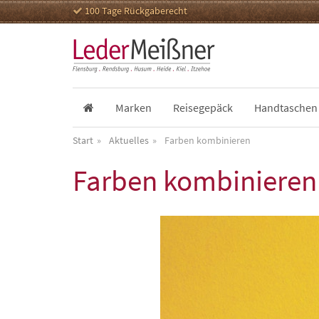
100 Tage Rückgaberecht
Marken
Reisegepäck
Handtaschen
Start
Aktuelles
Farben kombinieren
Farben kombinieren