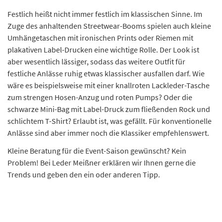
Festlich heißt nicht immer festlich im klassischen Sinne. Im
Zuge des anhaltenden Streetwear-Booms spielen auch kleine
Umhängetaschen mit ironischen Prints oder Riemen mit
plakativen Label-Drucken eine wichtige Rolle. Der Look ist
aber wesentlich lässiger, sodass das weitere Outfit für
festliche Anlässe ruhig etwas klassischer ausfallen darf. Wie
wäre es beispielsweise mit einer knallroten Lackleder-Tasche
zum strengen Hosen-Anzug und roten Pumps? Oder die
schwarze Mini-Bag mit Label-Druck zum fließenden Rock und
schlichtem T-Shirt? Erlaubt ist, was gefällt. Für konventionelle
Anlässe sind aber immer noch die Klassiker empfehlenswert.
Kleine Beratung für die Event-Saison gewünscht? Kein
Problem! Bei Leder Meißner erklären wir Ihnen gerne die
Trends und geben den ein oder anderen Tipp.