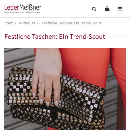
Start
Aktuelles
Festliche Taschen: Ein Trend-Scout
Festliche Taschen: Ein Trend-Scout