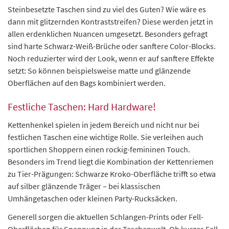
Steinbesetzte Taschen sind zu viel des Guten? Wie wäre es
dann mit glitzernden Kontraststreifen? Diese werden jetzt in
allen erdenklichen Nuancen umgesetzt. Besonders gefragt
sind harte Schwarz-Weiß-Brüche oder sanftere Color-Blocks.
Noch reduzierter wird der Look, wenn er auf sanftere Effekte
setzt: So können beispielsweise matte und glänzende
Oberflächen auf den Bags kombiniert werden.
Festliche Taschen: Hard Hardware!
Kettenhenkel spielen in jedem Bereich und nicht nur bei
festlichen Taschen eine wichtige Rolle. Sie verleihen auch
sportlichen Shoppern einen rockig-femininen Touch.
Besonders im Trend liegt die Kombination der Kettenriemen
zu Tier-Prägungen: Schwarze Kroko-Oberfläche trifft so etwa
auf silber glänzende Träger – bei klassischen
Umhängetaschen oder kleinen Party-Rucksäcken.
Generell sorgen die aktuellen Schlangen-Prints oder Fell-
Oberflächen für Spannung in der Taschenwelt. Ob kurzes Fell