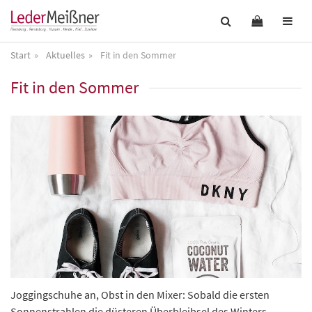
Start
Aktuelles
Fit in den Sommer
Fit in den Sommer
Joggingschuhe an, Obst in den Mixer: Sobald die ersten
Sonnenstrahlen die düsteren Überbleibsel des Winters