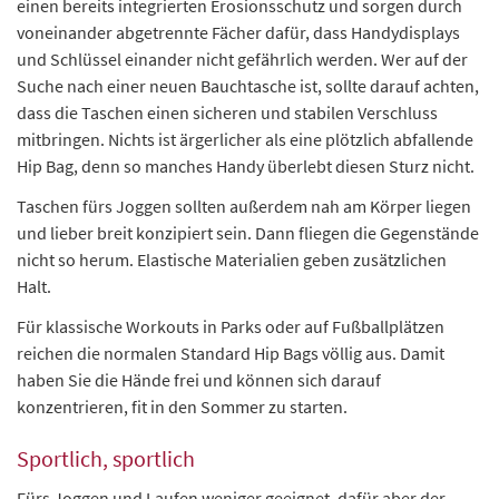
einen bereits integrierten Erosionsschutz und sorgen durch
voneinander abgetrennte Fächer dafür, dass Handydisplays
und Schlüssel einander nicht gefährlich werden. Wer auf der
Suche nach einer neuen Bauchtasche ist, sollte darauf achten,
dass die Taschen einen sicheren und stabilen Verschluss
mitbringen. Nichts ist ärgerlicher als eine plötzlich abfallende
Hip Bag, denn so manches Handy überlebt diesen Sturz nicht.
Taschen fürs Joggen sollten außerdem nah am Körper liegen
und lieber breit konzipiert sein. Dann fliegen die Gegenstände
nicht so herum. Elastische Materialien geben zusätzlichen
Halt.
Für klassische Workouts in Parks oder auf Fußballplätzen
reichen die normalen Standard Hip Bags völlig aus. Damit
haben Sie die Hände frei und können sich darauf
konzentrieren, fit in den Sommer zu starten.
Sportlich, sportlich
Fürs Joggen und Laufen weniger geeignet, dafür aber der