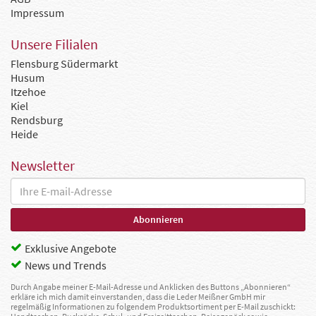
Impressum
Unsere Filialen
Flensburg Südermarkt
Husum
Itzehoe
Kiel
Rendsburg
Heide
Newsletter
Exklusive Angebote
News und Trends
Durch Angabe meiner E-Mail-Adresse und Anklicken des Buttons „Abonnieren“
erkläre ich mich damit einverstanden, dass die Leder Meißner GmbH mir
regelmäßig Informationen zu folgendem Produktsortiment per E-Mail zuschickt: