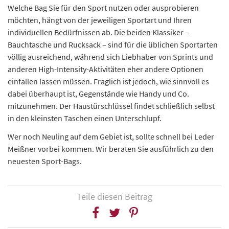
Welche Bag Sie für den Sport nutzen oder ausprobieren
möchten, hängt von der jeweiligen Sportart und Ihren
individuellen Bedürfnissen ab. Die beiden Klassiker –
Bauchtasche und Rucksack – sind für die üblichen Sportarten
völlig ausreichend, während sich Liebhaber von Sprints und
anderen High-Intensity-Aktivitäten eher andere Optionen
einfallen lassen müssen. Fraglich ist jedoch, wie sinnvoll es
dabei überhaupt ist, Gegenstände wie Handy und Co.
mitzunehmen. Der Haustürschlüssel findet schließlich selbst
in den kleinsten Taschen einen Unterschlupf.
Wer noch Neuling auf dem Gebiet ist, sollte schnell bei Leder
Meißner vorbei kommen. Wir beraten Sie ausführlich zu den
neuesten Sport-Bags.
Teile diesen Beitrag