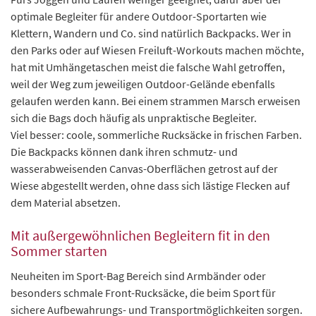
optimale Begleiter für andere Outdoor-Sportarten wie
Klettern, Wandern und Co. sind natürlich Backpacks. Wer in
den Parks oder auf Wiesen Freiluft-Workouts machen möchte,
hat mit Umhängetaschen meist die falsche Wahl getroffen,
weil der Weg zum jeweiligen Outdoor-Gelände ebenfalls
gelaufen werden kann. Bei einem strammen Marsch erweisen
sich die Bags doch häufig als unpraktische Begleiter.
Viel besser: coole, sommerliche Rucksäcke in frischen Farben.
Die Backpacks können dank ihren schmutz- und
wasserabweisenden Canvas-Oberflächen getrost auf der
Wiese abgestellt werden, ohne dass sich lästige Flecken auf
dem Material absetzen.
Mit außergewöhnlichen Begleitern fit in den
Sommer starten
Neuheiten im Sport-Bag Bereich sind Armbänder oder
besonders schmale Front-Rucksäcke, die beim Sport für
sichere Aufbewahrungs- und Transportmöglichkeiten sorgen.