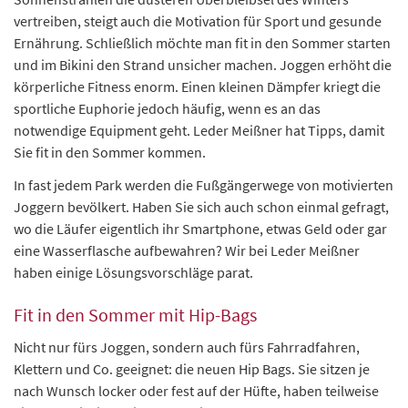
vertreiben, steigt auch die Motivation für Sport und gesunde
Ernährung. Schließlich möchte man fit in den Sommer starten
und im Bikini den Strand unsicher machen. Joggen erhöht die
körperliche Fitness enorm. Einen kleinen Dämpfer kriegt die
sportliche Euphorie jedoch häufig, wenn es an das
notwendige Equipment geht. Leder Meißner hat Tipps, damit
Sie fit in den Sommer kommen.
In fast jedem Park werden die Fußgängerwege von motivierten
Joggern bevölkert. Haben Sie sich auch schon einmal gefragt,
wo die Läufer eigentlich ihr Smartphone, etwas Geld oder gar
eine Wasserflasche aufbewahren? Wir bei Leder Meißner
haben einige Lösungsvorschläge parat.
Fit in den Sommer mit Hip-Bags
Nicht nur fürs Joggen, sondern auch fürs Fahrradfahren,
Klettern und Co. geeignet: die neuen Hip Bags. Sie sitzen je
nach Wunsch locker oder fest auf der Hüfte, haben teilweise