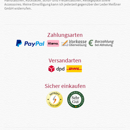
Handtaschen, Rucksäcke, Schul- und Freizeittaschen, Reisegepäck sowie
Accessoires. Meine Einwilligung kann ich jederzeit gegenüber der Leder Meißner
GmbH widerrufen.
Zahlungsarten
Versandarten
Sicher einkaufen