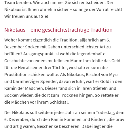
Team beraten. Wie auch immer Sie sich entscheiden: Der
Nikolaus ist Ihnen ohnehin sicher – solange der Vorrat reicht!
Wir freuen uns auf Sie!
Nikolaus – eine geschichtsträchtige Tradition
Woher kommt eigentlich die Tradition, alljährlich am 6.
Dezember Socken mit Gaben unterschiedlichster Art zu
befüllen? Ausgangspunkt ist wohl die legendenhafte
Geschichte von einem mittellosen Mann: Ihm fehlte das Geld
für die Heirat seiner drei Töchter, weshalb er sie in die
Prostitution schicken wollte. Als Nikolaus, Bischof von Myra
und barmherziger Spender, davon erfuhr, warf er Gold in den
Kamin der Mädchen. Dieses fand sich in ihren Stiefeln und
Socken wieder, die dort zum Trocknen hingen. So rettete er
die Mädchen vor ihrem Schicksal.
Der Nikolaus soll seitdem jedes Jahr an seinem Todestag, dem
6. Dezember, durch den Kamin kommen und Kindern, die brav
und artig waren,
Geschenke
bescheren. Dabei legt er die