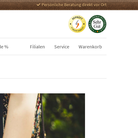
Persönliche Beratung direkt vor Ort
le %
Filialen
Service
Warenkorb