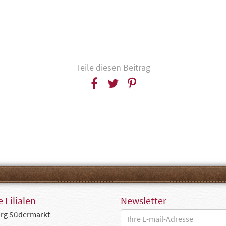
Teile diesen Beitrag
 Filialen
Newsletter
rg Südermarkt