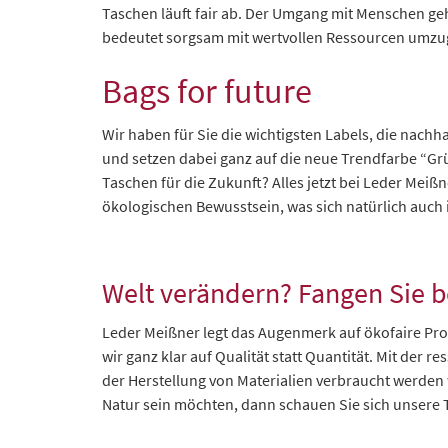
Taschen läuft fair ab. Der Umgang mit Menschen ge
bedeutet sorgsam mit wertvollen Ressourcen umzugeh
Bags for future
Wir haben für Sie die wichtigsten Labels, die nachh
und setzen dabei ganz auf die neue Trendfarbe “G
Taschen für die Zukunft? Alles jetzt bei Leder Meiß
ökologischen Bewusstsein, was sich natürlich auch 
Welt verändern? Fangen Sie be
Leder Meißner legt das Augenmerk auf ökofaire Prod
wir ganz klar auf Qualität statt Quantität. Mit der
der Herstellung von Materialien verbraucht werden
Natur sein möchten, dann schauen Sie sich unsere 