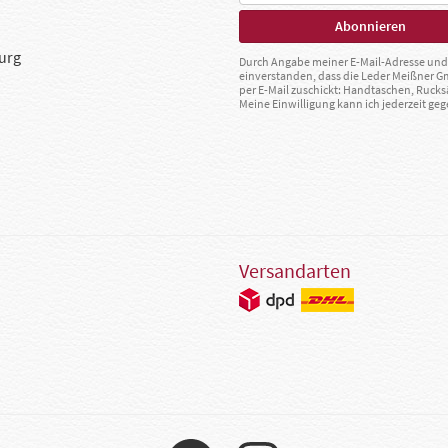
urg
Durch Angabe meiner E-Mail-Adresse und 
einverstanden, dass die Leder Meißner 
per E-Mail zuschickt: Handtaschen, Rucks
Meine Einwilligung kann ich jederzeit g
Versandarten