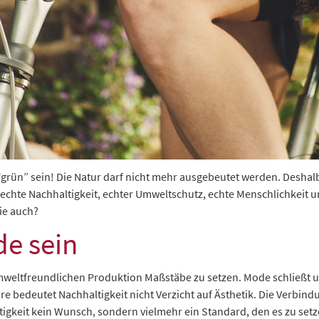
rün” sein! Die Natur darf nicht mehr ausgebeutet werden. Deshalb 
t echte Nachhaltigkeit, echter Umweltschutz, echte Menschlichkeit u
ie auch?
e sein
d umweltfreundlichen Produktion Maßstäbe zu setzen. Mode schließt
 bedeutet Nachhaltigkeit nicht Verzicht auf Ästhetik. Die Verbind
gkeit kein Wunsch, sondern vielmehr ein Standard, den es zu setz