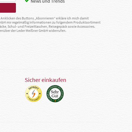
News und Trends
Anklicken des Buttons „Abonnieren“ erkläre ich mich damit
GmbH mir regelmäßig Informationen zu folgendem Produktsortiment
äcke, Schul- und Freizeittaschen, Reisegepäck sowie Accessoires.
egenüber der Leder Meißner GmbH widerrufen.
Sicher einkaufen