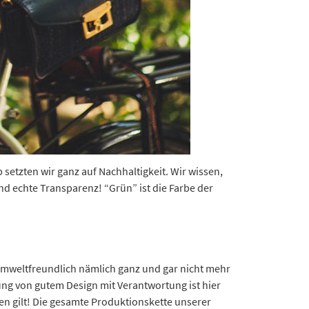
setzten wir ganz auf Nachhaltigkeit. Wir wissen,
nd echte Transparenz! “Grün” ist die Farbe der
 umweltfreundlich nämlich ganz und gar nicht mehr
ung von gutem Design mit Verantwortung ist hier
en gilt! Die gesamte Produktionskette unserer