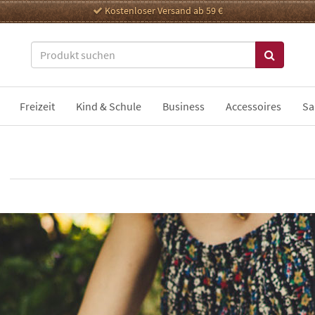
Kostenloser Versand ab 59 €
Freizeit
Kind & Schule
Business
Accessoires
Sa