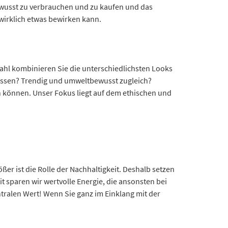
bewusst zu verbrauchen und zu kaufen und das
wirklich etwas bewirken kann.
swahl kombinieren Sie die unterschiedlichsten Looks
üssen? Trendig und umweltbewusst zugleich?
ten können. Unser Fokus liegt auf dem ethischen und
er ist die Rolle der Nachhaltigkeit. Deshalb setzen
t sparen wir wertvolle Energie, die ansonsten bei
tralen Wert! Wenn Sie ganz im Einklang mit der