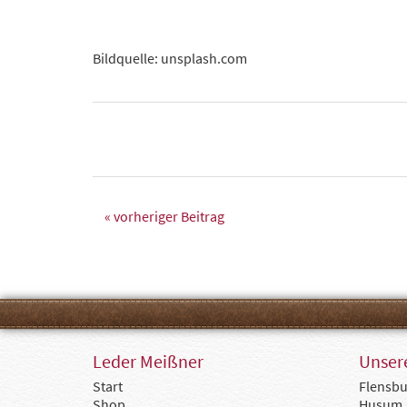
Bildquelle: unsplash.com
« vorheriger Beitrag
Leder Meißner
Unsere
Start
Flensbu
Shop
Husum