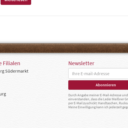
 Filialen
Newsletter
rg Südermarkt
urg
Durch Angabe meiner E-Mail-Adresse und 
einverstanden, dass die Leder Meißner 
per E-Mail zuschickt: Handtaschen, Rucks
Meine Einwilligung kann ich jederzeit g