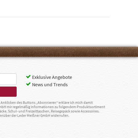
Exklusive Angebote
News und Trends
Anklicken des Buttons „Abonnieren“ erkläre ich mich damit
GmbH mir regelmäßig Informationen zu folgendem Produktsortiment
äcke, Schul- und Freizeittaschen, Reisegepäck sowie Accessoires.
egenüber der Leder Meißner GmbH widerrufen.