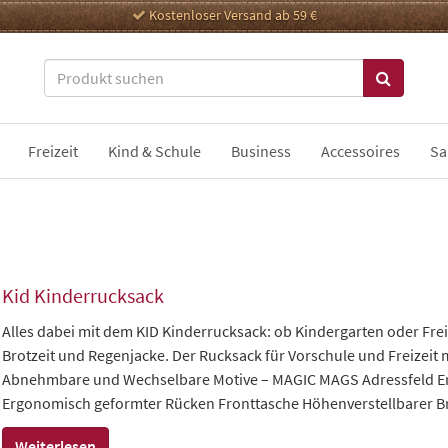
Kostenloser Versand ab 59 €
Freizeit
Kind & Schule
Business
Accessoires
Sa
Kid Kinderrucksack
Alles dabei mit dem KID Kinderrucksack: ob Kindergarten oder Freiz
Brotzeit und Regenjacke. Der Rucksack für Vorschule und Freizeit m
Abnehmbare und Wechselbare Motive – MAGIC MAGS Adressfeld Er
Ergonomisch geformter Rücken Fronttasche Höhenverstellbarer Bru
Weiterlesen