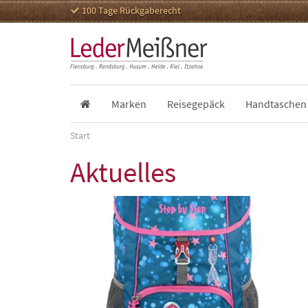
100 Tage Rückgaberecht
Marken
Reisegepäck
Handtaschen
Start
Aktuelles