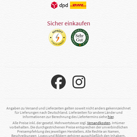
Sicher einkaufen
Angaben zu Versand und Lieferzeiten gelten soweit nicht anders gekennzeichnet
für Lieferungen nach Deutschland. Lieferzeiten für andere Länder und
Informationen zur Berechnung des Liefertermins siehe
hier
.
Alle Preise inkl. der gesetzl. Mehrwertsteuer zzgl.
Versandkosten
. Irrtümer
vorbehalten. Die durchgestrichenen Preise entsprechen der unverbindlichen
Preisempfehlung des jeweiligen Herstellers. Alle Rechte an Namen,
Beschreibungen, Logos und Bildern gehören ausschließlich den Inhabern.