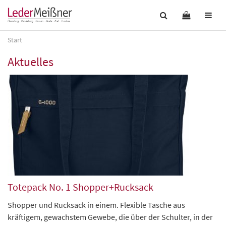
Start
Aktuelles
Totepack No. 1 Shopper+Rucksack
Shopper und Rucksack in einem. Flexible Tasche aus
kräftigem, gewachstem Gewebe, die über der Schulter, in der