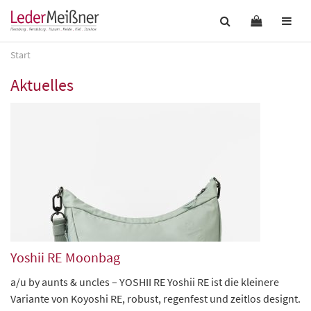
Start
Aktuelles
Yoshii RE Moonbag
a/u by aunts & uncles – YOSHII RE Yoshii RE ist die kleinere
Variante von Koyoshi RE, robust, regenfest und zeitlos designt.