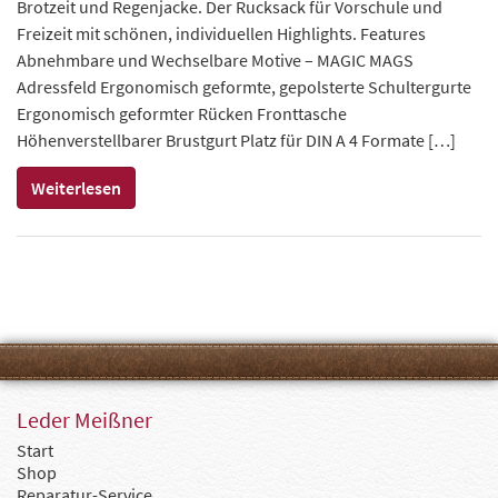
Brotzeit und Regenjacke. Der Rucksack für Vorschule und
Freizeit mit schönen, individuellen Highlights. Features
Abnehmbare und Wechselbare Motive – MAGIC MAGS
Adressfeld Ergonomisch geformte, gepolsterte Schultergurte
Ergonomisch geformter Rücken Fronttasche
Höhenverstellbarer Brustgurt Platz für DIN A 4 Formate […]
Weiterlesen
Leder Meißner
Start
Shop
Reparatur-Service