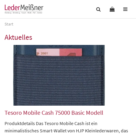
Start
Aktuelles
Tesoro Mobile Cash 75000 Basic Modell
Produktdetails Das Tesoro Mobile Cash ist ein
minimalistisches Smart-Wallet von HJP Kleinlederwaren, das