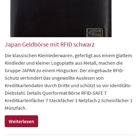
Japan Geldbörse mit RFID schwarz
Die klassischen Kleinlederwaren, gefertigt aus einem glattem
Rindleder und kleiner Logoplatte aus Metall, machen die
Gruppe JAPAN zu einem Hingucker. Der eingebaute RFID-
Schutz verhindert das ungewollte Auslesen von
Kreditkartendaten durch Dritte und schützt so vor Identitäts-
Diebstahl. Details Querformat Börse RFID-SAFE 7
Kreditkartenfächer 7 Steckfächer 1 Netzfach 2 Scheinfächer 1
Münzfach.
Weiterlesen