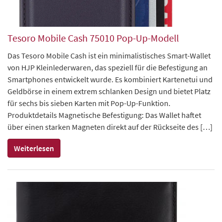
Tesoro Mobile Cash 75010 Pop-Up-Modell
Das Tesoro Mobile Cash ist ein minimalistisches Smart-Wallet
von HJP Kleinlederwaren, das speziell für die Befestigung an
Smartphones entwickelt wurde. Es kombiniert Kartenetui und
Geldbörse in einem extrem schlanken Design und bietet Platz
für sechs bis sieben Karten mit Pop-Up-Funktion.
Produktdetails Magnetische Befestigung: Das Wallet haftet
über einen starken Magneten direkt auf der Rückseite des […]
Weiterlesen