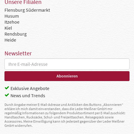
Unsere Filialen
Flensburg Südermarkt
Husum
Itzehoe
Kiel
Rendsburg
Heide
Newsletter
Exklusive Angebote
News und Trends
Durch Angabe meiner E-Mail-Adresse und Anklicken des Buttons „Abonnieren“
erkläre ich mich damit einverstanden, dass die Leder Meißner GmbH mir
regelmäßig Informationen zu folgendem Produktsortiment per E-Mail zuschickt:
Handtaschen, Rucksäcke, Schul- und Freizeittaschen, Reisegepäck sowie
Accessoires. Meine Einwilligung kann ich jederzeit gegenüber der Leder Meißner
GmbH widerrufen.