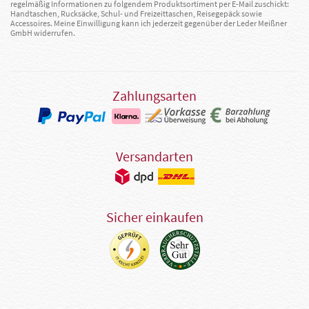
regelmäßig Informationen zu folgendem Produktsortiment per E-Mail zuschickt:
Handtaschen, Rucksäcke, Schul- und Freizeittaschen, Reisegepäck sowie
Accessoires. Meine Einwilligung kann ich jederzeit gegenüber der Leder Meißner
GmbH widerrufen.
Zahlungsarten
Versandarten
Sicher einkaufen