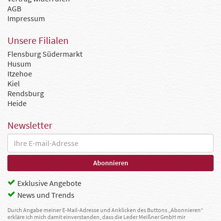
AGB
Impressum
Unsere Filialen
Flensburg Südermarkt
Husum
Itzehoe
Kiel
Rendsburg
Heide
Newsletter
Exklusive Angebote
News und Trends
Durch Angabe meiner E-Mail-Adresse und Anklicken des Buttons „Abonnieren“
erkläre ich mich damit einverstanden, dass die Leder Meißner GmbH mir