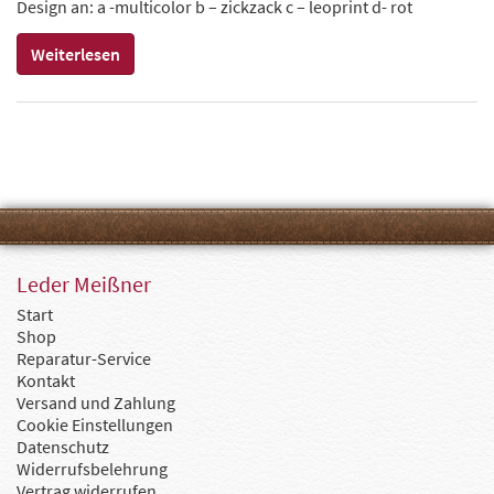
Design an: a -multicolor b – zickzack c – leoprint d- rot
Weiterlesen
Leder Meißner
Start
Shop
Reparatur-Service
Kontakt
Versand und Zahlung
Cookie Einstellungen
Datenschutz
Widerrufsbelehrung
Vertrag widerrufen