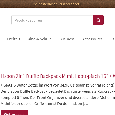
Kostenloser Versand ab 59 €
Freizeit
Kind & Schule
Business
Accessoires
Sa
Lisbon 2in1 Duffle Backpack M mit Laptopfach 16″ + 
+ GRATIS Water Bottle im Wert von 34,90 € (*solange Vorrat reicht!)
Der Lisbon Duffle Backpack begleitet Dich unterwegs als Rucksack o
komplett öffnen. Der Front Organizer und diverse andere Fächer m
Mithilfe der oberen Griffe kannst Du den Lisbon […]
Weiterlesen