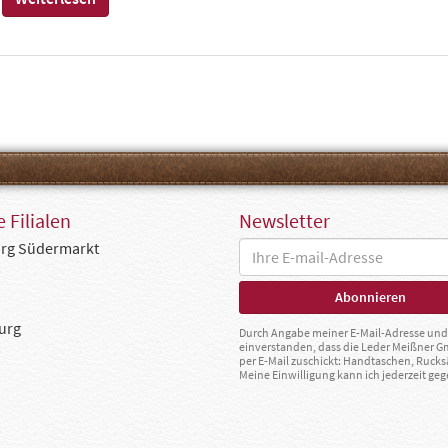
 Filialen
Newsletter
rg Südermarkt
urg
Durch Angabe meiner E-Mail-Adresse und 
einverstanden, dass die Leder Meißner 
per E-Mail zuschickt: Handtaschen, Rucks
Meine Einwilligung kann ich jederzeit g