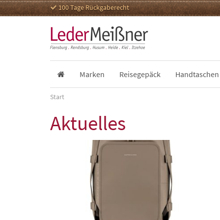
100 Tage Rückgaberecht
Marken
Reisegepäck
Handtaschen
Start
Aktuelles