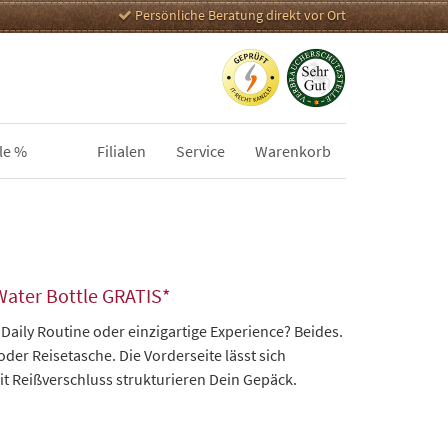
Persönliche Beratung direkt vor Ort
le %
Filialen
Service
Warenkorb
Water Bottle GRATIS*
 Daily Routine oder einzigartige Experience? Beides.
der Reisetasche. Die Vorderseite lässt sich
it Reißverschluss strukturieren Dein Gepäck.