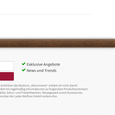
Exklusive Angebote
News und Trends
Anklicken des Buttons „Abonnieren“ erkläre ich mich damit
GmbH mir regelmäßig Informationen zu folgendem Produktsortiment
äcke, Schul- und Freizeittaschen, Reisegepäck sowie Accessoires.
egenüber der Leder Meißner GmbH widerrufen.