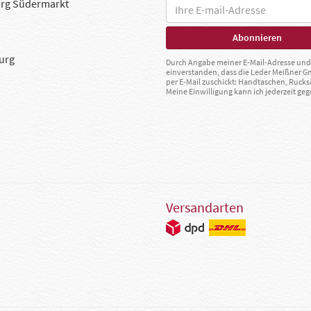
rg Südermarkt
urg
Durch Angabe meiner E-Mail-Adresse und 
einverstanden, dass die Leder Meißner 
per E-Mail zuschickt: Handtaschen, Rucks
Meine Einwilligung kann ich jederzeit g
Versandarten