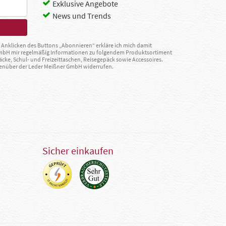
Exklusive Angebote
News und Trends
Anklicken des Buttons „Abonnieren“ erkläre ich mich damit
GmbH mir regelmäßig Informationen zu folgendem Produktsortiment
äcke, Schul- und Freizeittaschen, Reisegepäck sowie Accessoires.
egenüber der Leder Meißner GmbH widerrufen.
Sicher einkaufen