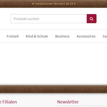
Kostenloser Versand ab 59 €
Freizeit
Kind & Schule
Business
Accessoires
Sa
 Filialen
Newsletter