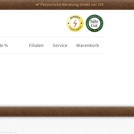
Persönliche Beratung direkt vor Ort
le %
Filialen
Service
Warenkorb