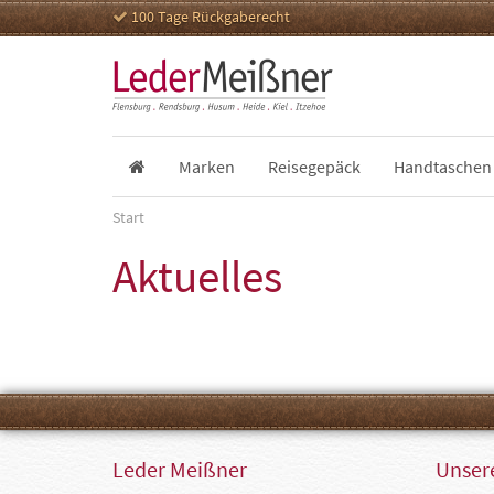
100 Tage Rückgaberecht
Marken
Reisegepäck
Handtaschen
Start
Aktuelles
Leder Meißner
Unsere