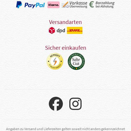
Versandarten
Sicher einkaufen
Angaben zu Versand und Lieferzeiten gelten soweit nicht anders gekennzeichnet