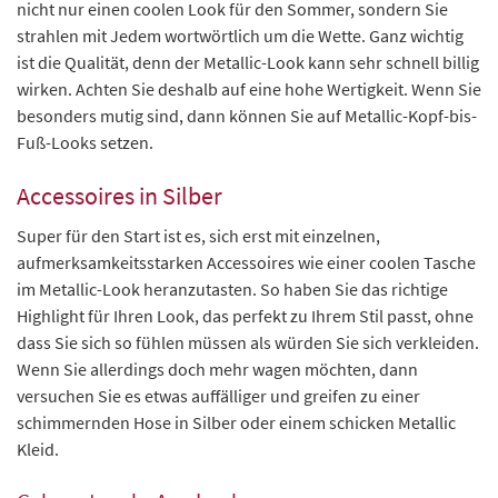
nicht nur einen coolen Look für den Sommer, sondern Sie
strahlen mit Jedem wortwörtlich um die Wette. Ganz wichtig
ist die Qualität, denn der Metallic-Look kann sehr schnell billig
wirken. Achten Sie deshalb auf eine hohe Wertigkeit. Wenn Sie
besonders mutig sind, dann können Sie auf Metallic-Kopf-bis-
Fuß-Looks setzen.
Accessoires in Silber
Super für den Start ist es, sich erst mit einzelnen,
aufmerksamkeitsstarken Accessoires wie einer coolen Tasche
im Metallic-Look heranzutasten. So haben Sie das richtige
Highlight für Ihren Look, das perfekt zu Ihrem Stil passt, ohne
dass Sie sich so fühlen müssen als würden Sie sich verkleiden.
Wenn Sie allerdings doch mehr wagen möchten, dann
versuchen Sie es etwas auffälliger und greifen zu einer
schimmernden Hose in Silber oder einem schicken Metallic
Kleid.