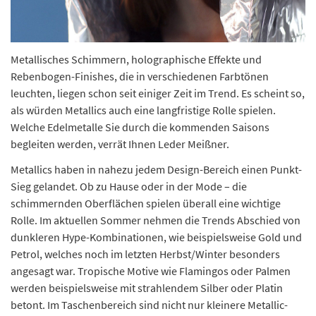
Metallisches Schimmern, holographische Effekte und
Rebenbogen-Finishes, die in verschiedenen Farbtönen
leuchten, liegen schon seit einiger Zeit im Trend. Es scheint so,
als würden Metallics auch eine langfristige Rolle spielen.
Welche Edelmetalle Sie durch die kommenden Saisons
begleiten werden, verrät Ihnen Leder Meißner.
Metallics haben in nahezu jedem Design-Bereich einen Punkt-
Sieg gelandet. Ob zu Hause oder in der Mode – die
schimmernden Oberflächen spielen überall eine wichtige
Rolle. Im aktuellen Sommer nehmen die Trends Abschied von
dunkleren Hype-Kombinationen, wie beispielsweise Gold und
Petrol, welches noch im letzten Herbst/Winter besonders
angesagt war. Tropische Motive wie Flamingos oder Palmen
werden beispielsweise mit strahlendem Silber oder Platin
betont. Im Taschenbereich sind nicht nur kleinere Metallic-