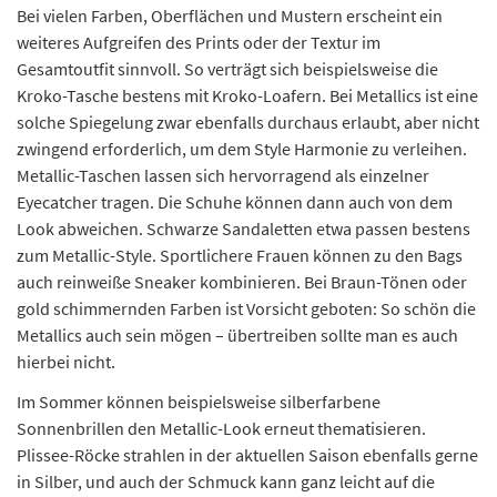
Bei vielen Farben, Oberflächen und Mustern erscheint ein
weiteres Aufgreifen des Prints oder der Textur im
Gesamtoutfit sinnvoll. So verträgt sich beispielsweise die
Kroko-Tasche bestens mit Kroko-Loafern. Bei Metallics ist eine
solche Spiegelung zwar ebenfalls durchaus erlaubt, aber nicht
zwingend erforderlich, um dem Style Harmonie zu verleihen.
Metallic-Taschen lassen sich hervorragend als einzelner
Eyecatcher tragen. Die Schuhe können dann auch von dem
Look abweichen. Schwarze Sandaletten etwa passen bestens
zum Metallic-Style. Sportlichere Frauen können zu den Bags
auch reinweiße Sneaker kombinieren. Bei Braun-Tönen oder
gold schimmernden Farben ist Vorsicht geboten: So schön die
Metallics auch sein mögen – übertreiben sollte man es auch
hierbei nicht.
Im Sommer können beispielsweise silberfarbene
Sonnenbrillen den Metallic-Look erneut thematisieren.
Plissee-Röcke strahlen in der aktuellen Saison ebenfalls gerne
in Silber, und auch der Schmuck kann ganz leicht auf die