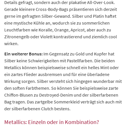
Details gefragt, sondern auch der plakative All-Over-Look.
Gerade kleinere Cross-Body-Bags präsentieren sich derzeit
gerne im gefragten Silber-Gewand. Silber und Platin haftet
eine mystische Kühle an, wodurch sie zu sommerlichen
Leuchtfarben wie Koralle, Orange, Apricot, aber auch zu
Zitronengelb oder Violett kontrastierend und ziemlich cool
wirken.
Ein weiterer Bonus:
Im Gegensatz zu Gold und Kupfer hat
Silber keine Schwierigkeiten mit Pastellfarben. Die beiden
Metallics können beispielsweise schnell ein helles Mint oder
ein zartes Flieder ausbremsen und für eine überladene
Wirkung sorgen. Silber versteht sich hingegen wunderbar mit
den soften Farbthemen. So können Sie beispielsweise zarte
Chiffon-Blusen zu Destroyed-Denim und der silberfarbenen
Bag tragen. Das zartgelbe Sommerkleid verträgt sich auch mit
der silberfarbenen Clutch bestens.
Metallics: Einzeln oder in Kombination?