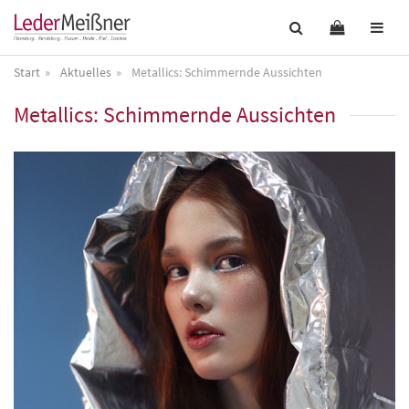
Start
Aktuelles
Metallics: Schimmernde Aussichten
Metallics: Schimmernde Aussichten