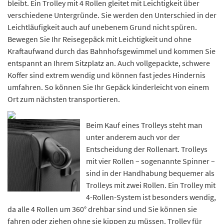
bleibt. Ein Trolley mit 4 Rollen gleitet mit Leichtigkeit über
verschiedene Untergründe. Sie werden den Unterschied in der
Leichtläufigkeit auch auf unebenem Grund nicht spüren.
Bewegen Sie Ihr Reisegepäck mit Leichtigkeit und ohne
Kraftaufwand durch das Bahnhofsgewimmel und kommen Sie
entspannt an Ihrem Sitzplatz an. Auch vollgepackte, schwere
Koffer sind extrem wendig und können fast jedes Hindernis
umfahren. So können Sie Ihr Gepäck kinderleicht von einem
Ort zum nächsten transportieren.
Beim Kauf eines Trolleys steht man
unter anderem auch vor der
Entscheidung der Rollenart. Trolleys
mit vier Rollen – sogenannte Spinner –
sind in der Handhabung bequemer als
Trolleys mit zwei Rollen. Ein Trolley mit
4-Rollen-System ist besonders wendig,
da alle 4 Rollen um 360° drehbar sind und Sie können sie
fahren oder ziehen ohne sie kippen zu müssen. Trolley für