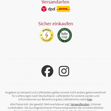
Versandarten
Sicher einkaufen
Angaben zu Versand und Lieferzeiten gelten soweit nicht anders gekennzeichnet
für Lieferungen nach Deutschland. Lieferzeiten für andere Länder und
Informationen zur Berechnung des Liefertermins siehe
hier
.
Alle Preise inkl. der gesetzl. Mehrwertsteuer zzgl.
Versandkosten
. Irrtümer
vorbehalten. Die durchgestrichenen Preise entsprechen der unverbindlichen