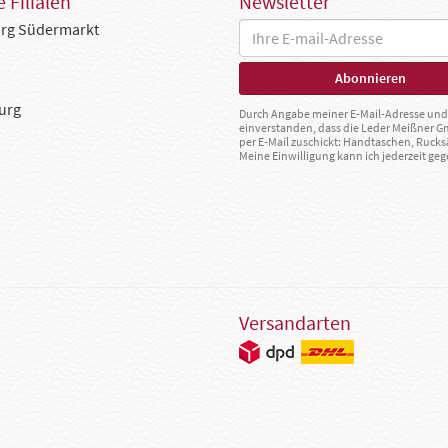
 Filialen
Newsletter
rg Südermarkt
urg
Durch Angabe meiner E-Mail-Adresse und 
einverstanden, dass die Leder Meißner 
per E-Mail zuschickt: Handtaschen, Rucks
Meine Einwilligung kann ich jederzeit g
Versandarten