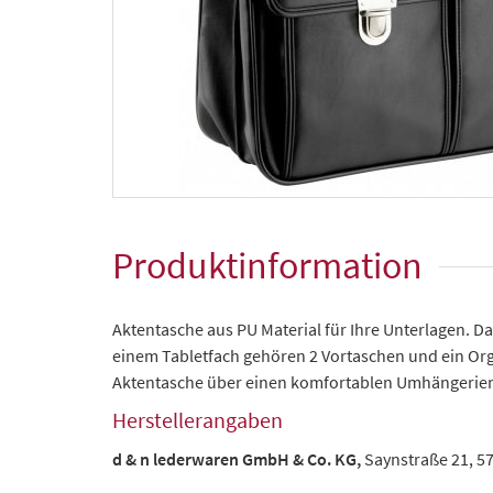
Produktinformation
Aktentasche aus PU Material für Ihre Unterlagen. D
einem Tabletfach gehören 2 Vortaschen und ein Orga
Aktentasche über einen komfortablen Umhängeriem
Herstellerangaben
d & n lederwaren GmbH & Co. KG,
Saynstraße 21, 5