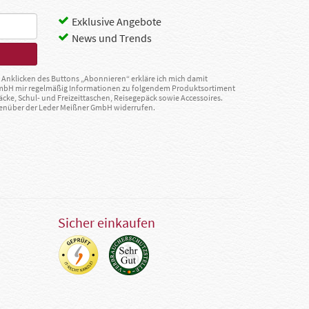
Exklusive Angebote
News und Trends
Anklicken des Buttons „Abonnieren“ erkläre ich mich damit
GmbH mir regelmäßig Informationen zu folgendem Produktsortiment
äcke, Schul- und Freizeittaschen, Reisegepäck sowie Accessoires.
egenüber der Leder Meißner GmbH widerrufen.
Sicher einkaufen