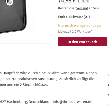
74,95 €
Inkl. MwSt.
Kostenloser
Versand
ab 59 €
Farbe:
Schwarz (01)
Nur noch wenige auf Lager
Lieferzeit 2-5 Werktage*
as Hauptfach wird durch eine RV Mittelwand getrennt. Neben
nizer zur praktischen Ausstattung. Zusätzlich verfügt die
en und ein 2 Steckschlösser.
7627 Hachenburg, Deutschland – info@dn-lederwaren.de