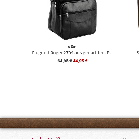
d&n
Flugumhänger 2704 aus genarbtem PU
S
64,95 €
44,95 €