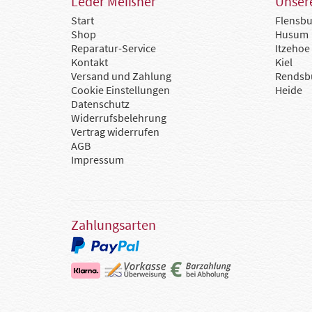
Leder Meißner
Unsere
Start
Flensbu
Shop
Husum
Reparatur-Service
Itzehoe
Kontakt
Kiel
Versand und Zahlung
Rendsb
Cookie Einstellungen
Heide
Datenschutz
Widerrufsbelehrung
Vertrag widerrufen
AGB
Impressum
Zahlungsarten