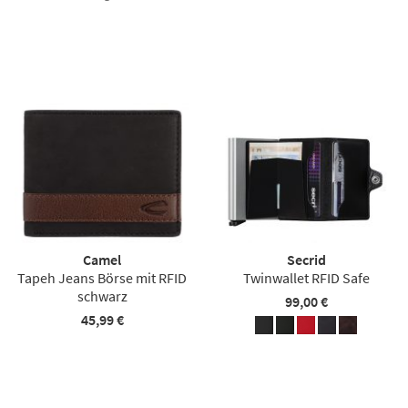
Camel
Secrid
Tapeh Jeans Börse mit RFID
Twinwallet RFID Safe
schwarz
99,00 €
45,99 €