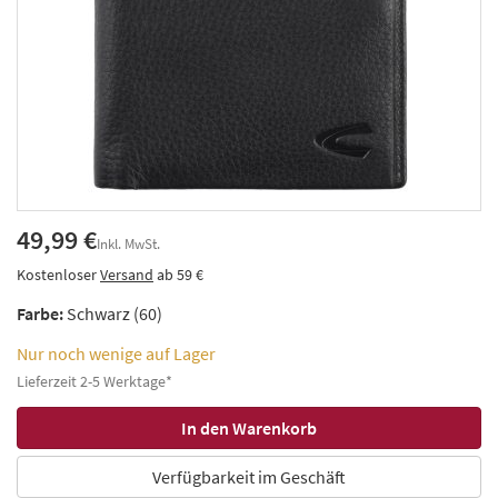
49,99 €
Inkl. MwSt.
Kostenloser
Versand
ab 59 €
Farbe:
Schwarz (60)
Nur noch wenige auf Lager
Lieferzeit 2-5 Werktage*
Verfügbarkeit im Geschäft