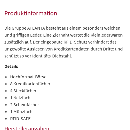
Produktinformation
Die Gruppe ATLANTA besteht aus einem besonders weichen
und griffigen Leder. Eine Ziernaht wertet die Kleinlederwaren
zusätzlich auf. Der eingebaute RFID-Schutz verhindert das
ungewollte Auslesen von Kreditkartendaten durch Dritte und
schützt so vor Identitäts-Diebstahl.
Details
Hochformat-Börse
8 Kreditkartenfächer
4 Steckfächer
1 Netzfach
2 Scheinfächer
1 Münzfach
RFID-SAFE
Herstellerangaben