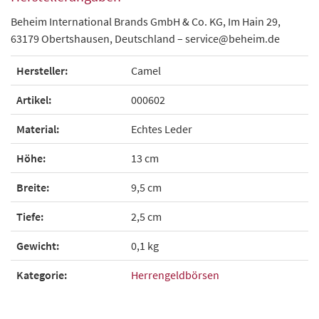
Beheim International Brands GmbH & Co. KG, Im Hain 29,
63179 Obertshausen, Deutschland – service@beheim.de
Hersteller:
Camel
Artikel:
000602
Material:
Echtes Leder
Höhe:
13 cm
Breite:
9,5 cm
Tiefe:
2,5 cm
Gewicht:
0,1 kg
Kategorie:
Herrengeldbörsen