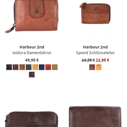
Harbour 2nd
Harbour 2nd
Isidora Damenbörse
Speed Schlüsseletui
49,95 €
24,95 €
12,95 €