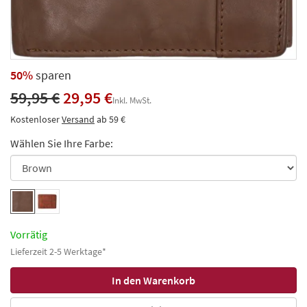
50%
sparen
59,95 €
29,95 €
Inkl. MwSt.
Kostenloser
Versand
ab 59 €
Wählen Sie Ihre Farbe:
Vorrätig
Lieferzeit 2-5 Werktage*