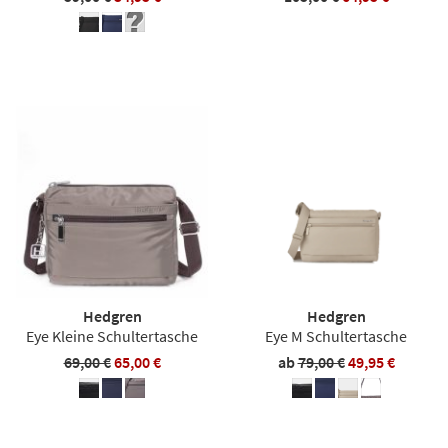
Hedgren
Hedgren
Eye Kleine Schultertasche
Eye M Schultertasche
69,00 €
65,00 €
ab
79,00 €
49,95 €