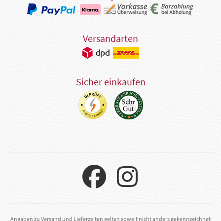
Versandarten
Sicher einkaufen
Angaben zu Versand und Lieferzeiten gelten soweit nicht anders gekennzeichnet