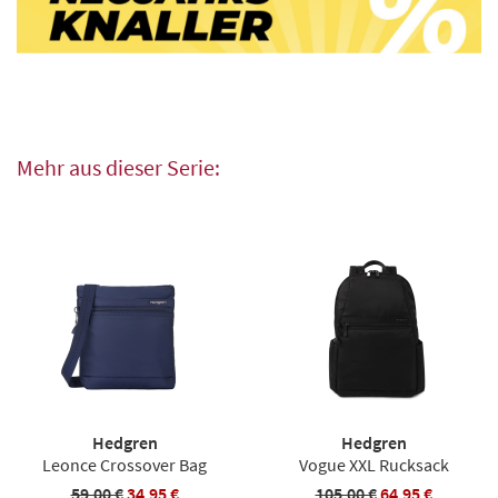
Mehr aus dieser Serie:
Hedgren
Hedgren
Leonce Crossover Bag
Vogue XXL Rucksack
59,00 €
34,95 €
105,00 €
64,95 €