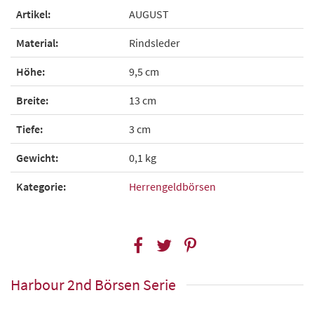
Artikel:
AUGUST
Material:
Rindsleder
Höhe:
9,5 cm
Breite:
13 cm
Tiefe:
3 cm
Gewicht:
0,1 kg
Kategorie:
Herrengeldbörsen
Harbour 2nd Börsen Serie