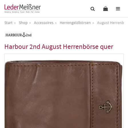
Start
Shop
Accessoires
Herrengeldbörsen
August Herrenbör
Harbour 2nd
August Herrenbörse quer