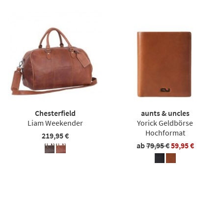
Chesterfield
aunts & uncles
Liam Weekender
Yorick Geldbörse
Hochformat
219,95 €
ab
79,95 €
59,95 €