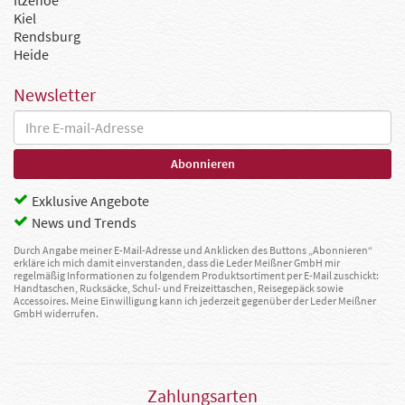
Itzehoe
Kiel
Rendsburg
Heide
Newsletter
Exklusive Angebote
News und Trends
Durch Angabe meiner E-Mail-Adresse und Anklicken des Buttons „Abonnieren“
erkläre ich mich damit einverstanden, dass die Leder Meißner GmbH mir
regelmäßig Informationen zu folgendem Produktsortiment per E-Mail zuschickt:
Handtaschen, Rucksäcke, Schul- und Freizeittaschen, Reisegepäck sowie
Accessoires. Meine Einwilligung kann ich jederzeit gegenüber der Leder Meißner
GmbH widerrufen.
Zahlungsarten