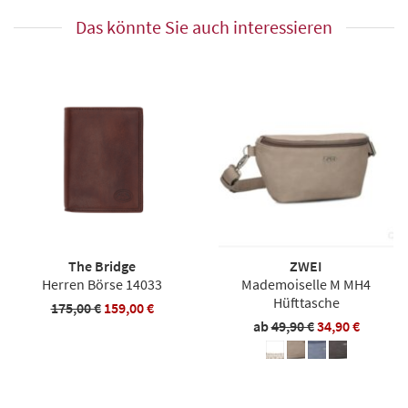
Das könnte Sie auch interessieren
The Bridge
ZWEI
Herren Börse 14033
Mademoiselle M MH4
Hüfttasche
175,00 €
159,00 €
ab
49,90 €
34,90 €