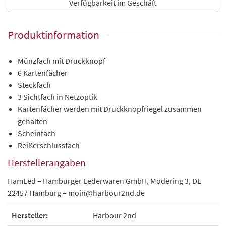
Verfügbarkeit im Geschäft
Produktinformation
Münzfach mit Druckknopf
6 Kartenfächer
Steckfach
3 Sichtfach in Netzoptik
Kartenfächer werden mit Druckknopfriegel zusammen
gehalten
Scheinfach
Reißerschlussfach
Herstellerangaben
HamLed – Hamburger Lederwaren GmbH, Modering 3, DE
22457 Hamburg – moin@harbour2nd.de
Hersteller:
Harbour 2nd