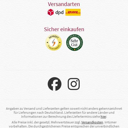
Versandarten
Sicher einkaufen
Angaben zu Versand und Lieferzeiten gelten soweit nicht anders gekennzeichnet
für Lieferungen nach Deutschland. Lieferzeiten für andere Länder und
Informationen zur Berechnung des Liefertermins siehe
hier
.
Alle Preise inkl. der gesetzl. Mehrwertsteuer zzgl.
Versandkosten
. Irrtümer
vorbehalten. Die durchgestrichenen Preise entsprechen der unverbindlichen