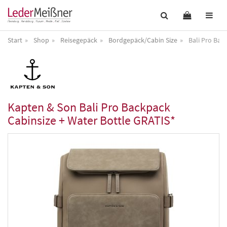
Start
Shop
Reisegepäck
Bordgepäck/Cabin Size
Bali Pro Bac
Kapten & Son
Bali Pro Backpack
Cabinsize + Water Bottle GRATIS*