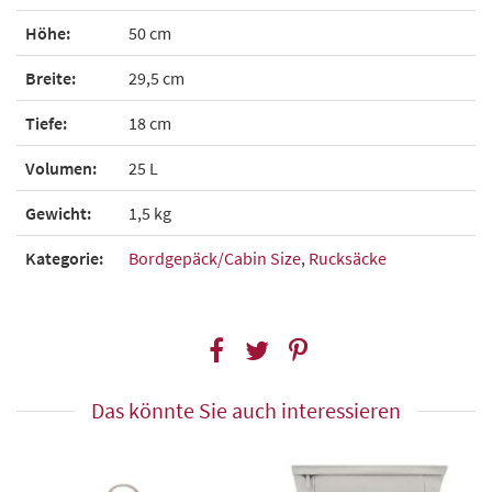
Höhe:
50 cm
Breite:
29,5 cm
Tiefe:
18 cm
Volumen:
25 L
Gewicht:
1,5 kg
Kategorie:
Bordgepäck/Cabin Size
,
Rucksäcke
Das könnte Sie auch interessieren