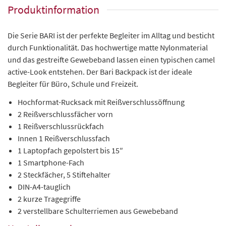
Produktinformation
Die Serie BARI ist der perfekte Begleiter im Alltag und besticht
durch Funktionalität. Das hochwertige matte Nylonmaterial
und das gestreifte Gewebeband lassen einen typischen camel
active-Look entstehen. Der Bari Backpack ist der ideale
Begleiter für Büro, Schule und Freizeit.
Hochformat-Rucksack mit Reißverschlussöffnung
2 Reißverschlussfächer vorn
1 Reißverschlussrückfach
Innen 1 Reißverschlussfach
1 Laptopfach gepolstert bis 15″
1 Smartphone-Fach
2 Steckfächer, 5 Stiftehalter
DIN-A4-tauglich
2 kurze Tragegriffe
2 verstellbare Schulterriemen aus Gewebeband