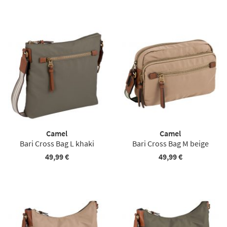
Camel
Camel
Bari Cross Bag L khaki
Bari Cross Bag M beige
49,99 €
49,99 €