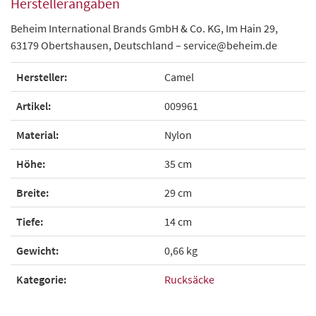
Herstellerangaben
Beheim International Brands GmbH & Co. KG, Im Hain 29,
63179 Obertshausen, Deutschland – service@beheim.de
Hersteller:
Camel
Artikel:
009961
Material:
Nylon
Höhe:
35 cm
Breite:
29 cm
Tiefe:
14 cm
Gewicht:
0,66 kg
Kategorie:
Rucksäcke