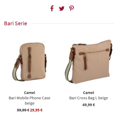
Bari Serie
Camel
Camel
Bari Mobile Phone Case
Bari Cross Bag L beige
beige
49,99 €
39,99 €
29,95 €