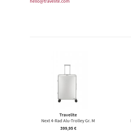
hello@travelite.com
Travelite
Next 4-Rad Alu-Trolley Gr. M
399,95 €