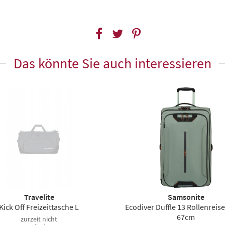
Das könnte Sie auch interessieren
Travelite
Samsonite
Kick Off Freizeittasche L
Ecodiver Duffle 13 Rollenreis
67cm
zurzeit nicht