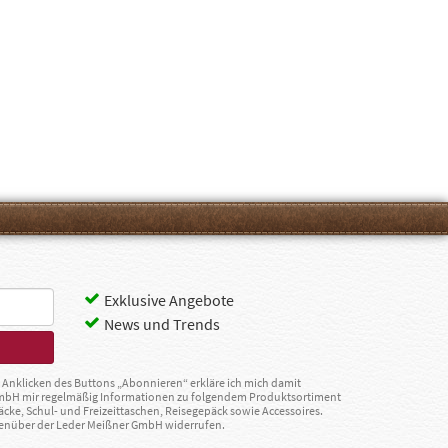
Exklusive Angebote
News und Trends
Anklicken des Buttons „Abonnieren“ erkläre ich mich damit
GmbH mir regelmäßig Informationen zu folgendem Produktsortiment
äcke, Schul- und Freizeittaschen, Reisegepäck sowie Accessoires.
egenüber der Leder Meißner GmbH widerrufen.