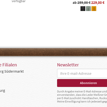
verfügbar
ab
259,00 €
229,00 €
 Filialen
Newsletter
rg Südermarkt
urg
Durch Angabe meiner E-Mail-Adresse und 
einverstanden, dass die Leder Meißner 
per E-Mail zuschickt: Handtaschen, Rucks
Meine Einwilligung kann ich jederzeit g