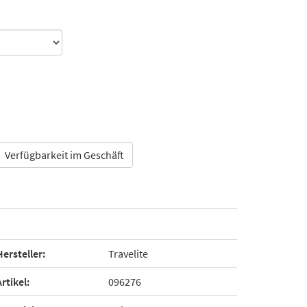
Verfügbarkeit im Geschäft
Hersteller:
Travelite
Artikel:
096276