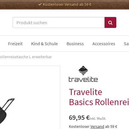
Kostenloser Versand ab 59 €
Freizeit
Kind & Schule
Business
Accessoires
Sa
Rollenreisetasche L erweiterbar
Travelite
Basics Rollenre
69,95 €
Inkl. MwSt.
Kostenloser
Versand
ab 59 €