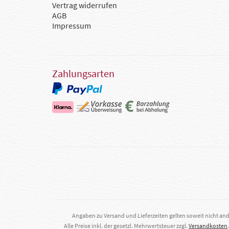
Vertrag widerrufen
AGB
Impressum
Zahlungsarten
Angaben zu Versand und Lieferzeiten gelten soweit nicht an
Alle Preise inkl. der gesetzl. Mehrwertsteuer zzgl.
Versandkosten