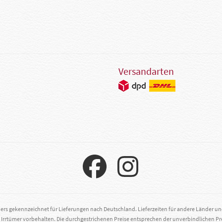
Versandarten
ders gekennzeichnet für Lieferungen nach Deutschland. Lieferzeiten für andere Länder u
. Irrtümer vorbehalten. Die durchgestrichenen Preise entsprechen der unverbindlichen Pr