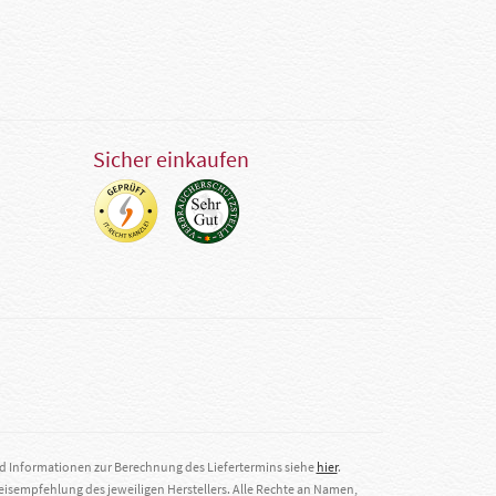
Sicher einkaufen
nd Informationen zur Berechnung des Liefertermins siehe
hier
.
eisempfehlung des jeweiligen Herstellers. Alle Rechte an Namen,