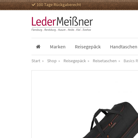
100 Tage Rückgaberecht
Marken
Reisegepäck
Handtaschen
Start
Shop
Reisegepäck
Reisetaschen
Basics 