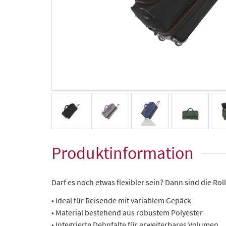
Produktinformation
Darf es noch etwas flexibler sein? Dann sind die Rol
• Ideal für Reisende mit variablem Gepäck
• Material bestehend aus robustem Polyester
• Integrierte Dehnfalte für erweiterbares Volumen