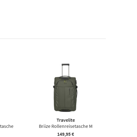
Travelite
etasche
Briize Rollenreisetasche M
149,95 €