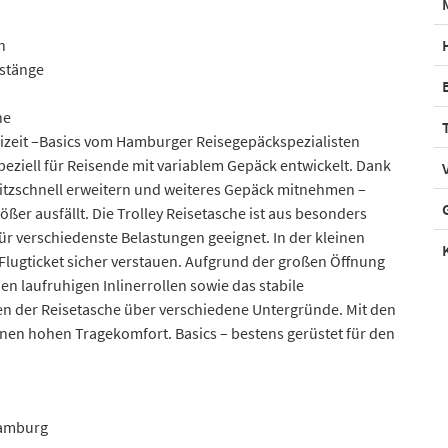
n
estänge
he
reizeit –Basics vom Hamburger Reisegepäckspezialisten
speziell für Reisende mit variablem Gepäck entwickelt. Dank
blitzschnell erweitern und weiteres Gepäck mitnehmen –
ößer ausfällt. Die Trolley Reisetasche ist aus besonders
ür verschiedenste Belastungen geeignet. In der kleinen
Flugticket sicher verstauen. Aufgrund der großen Öffnung
n laufruhigen Inlinerrollen sowie das stabile
 der Reisetasche über verschiedene Untergründe. Mit den
inen hohen Tragekomfort. Basics – bestens gerüstet für den
Hamburg