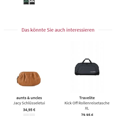
Das könnte Sie auch interessieren
aunts & uncles
Travelite
Jacy Schlüsseletui
Kick Off Rollenreisetasche
XL
34,95 €
79,95 €