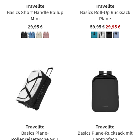
Travelite
Travelite
Basics Short Handle Rollup
Basics Roll-Up Rucksack
Mini
Plane
29,95 €
59,95 €
29,95 €
Travelite
Travelite
Basics Plane-
Basics Plane-Rucksack mit
Rollenreisetasche Gr. L
Laptopfach