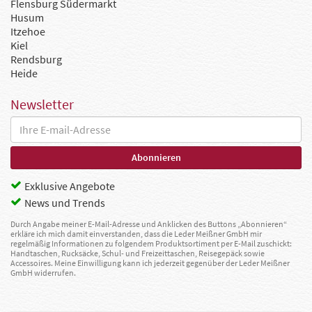
Flensburg Südermarkt
Husum
Itzehoe
Kiel
Rendsburg
Heide
Newsletter
Exklusive Angebote
News und Trends
Durch Angabe meiner E-Mail-Adresse und Anklicken des Buttons „Abonnieren“
erkläre ich mich damit einverstanden, dass die Leder Meißner GmbH mir
regelmäßig Informationen zu folgendem Produktsortiment per E-Mail zuschickt:
Handtaschen, Rucksäcke, Schul- und Freizeittaschen, Reisegepäck sowie
Accessoires. Meine Einwilligung kann ich jederzeit gegenüber der Leder Meißner
GmbH widerrufen.