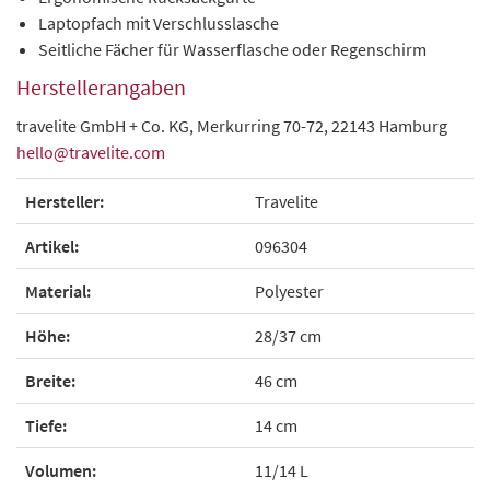
Laptopfach mit Verschlusslasche
Seitliche Fächer für Wasserflasche oder Regenschirm
Herstellerangaben
travelite GmbH + Co. KG, Merkurring 70-72, 22143 Hamburg
hello@travelite.com
Hersteller:
Travelite
Artikel:
096304
Material:
Polyester
Höhe:
28/37 cm
Breite:
46 cm
Tiefe:
14 cm
Volumen:
11/14 L