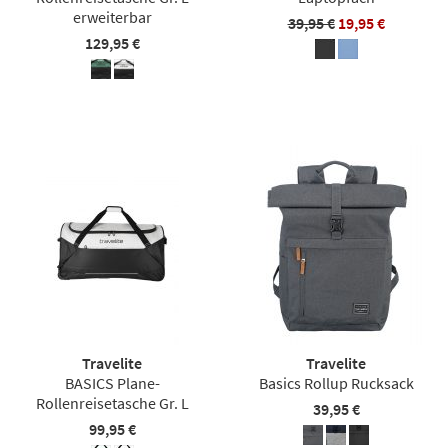
erweiterbar
39,95 €
19,95 €
129,95 €
Travelite
Travelite
BASICS Plane-
Basics Rollup Rucksack
Rollenreisetasche Gr. L
39,95 €
99,95 €