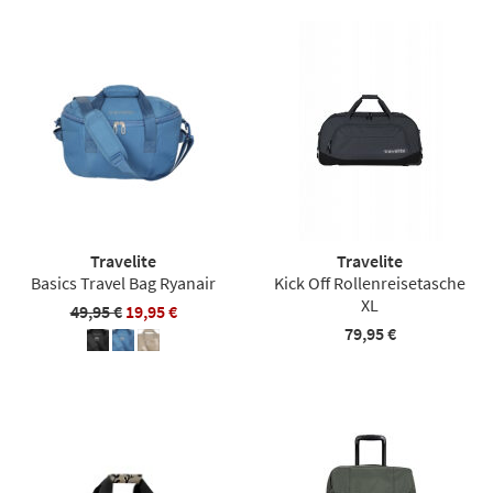
Travelite
Travelite
Basics Travel Bag Ryanair
Kick Off Rollenreisetasche
XL
49,95 €
19,95 €
79,95 €