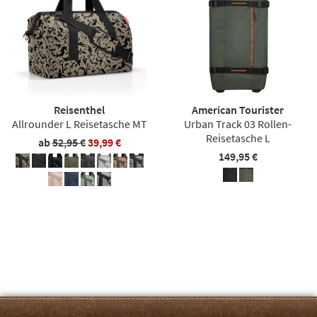
Reisenthel
American Tourister
Allrounder L Reisetasche MT
Urban Track 03 Rollen-
Reisetasche L
ab
52,95 €
39,99 €
149,95 €