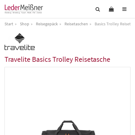
Start
Shop
Reisegepäck
Reisetaschen
Basics Trolley Reiseta
Travelite
Basics Trolley Reisetasche