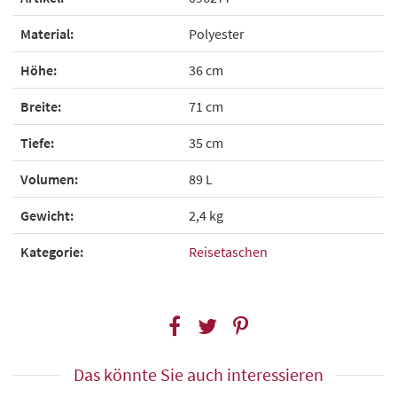
Material:
Polyester
Höhe:
36 cm
Breite:
71 cm
Tiefe:
35 cm
Volumen:
89 L
Gewicht:
2,4 kg
Kategorie:
Reisetaschen
Das könnte Sie auch interessieren