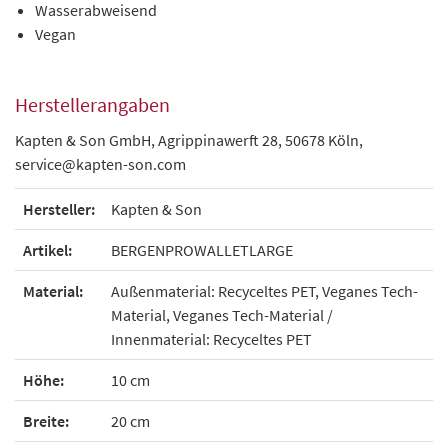
Wasserabweisend
Vegan
Herstellerangaben
Kapten & Son GmbH, Agrippinawerft 28, 50678 Köln,
service@kapten-son.com
Hersteller:
Kapten & Son
Artikel:
BERGENPROWALLETLARGE
Material:
Außenmaterial: Recyceltes PET, Veganes Tech-
Material, Veganes Tech-Material /
Innenmaterial: Recyceltes PET
Höhe:
10 cm
Breite:
20 cm