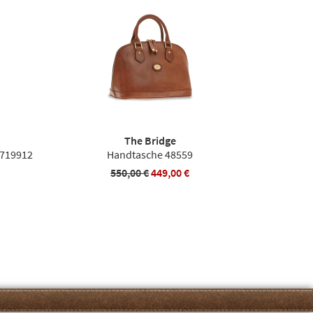
The Bridge
3719912
Handtasche 48559
550,00 €
449,00 €