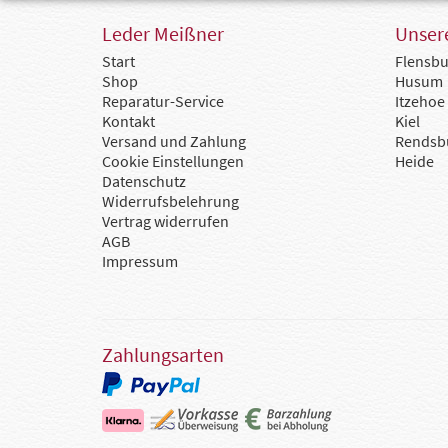
Leder Meißner
Unsere
Start
Flensbu
Shop
Husum
Reparatur-Service
Itzehoe
Kontakt
Kiel
Versand und Zahlung
Rendsb
Cookie Einstellungen
Heide
Datenschutz
Widerrufsbelehrung
Vertrag widerrufen
AGB
Impressum
Zahlungsarten