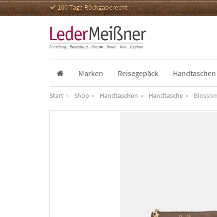
100 Tage Rückgaberecht
Marken
Reisegepäck
Handtaschen
Start
Shop
Handtaschen
Handtasche
Blosso