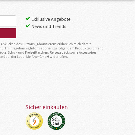
Exklusive Angebote
News und Trends
Anklicken des Buttons „Abonnieren“ erkläre ich mich damit
GmbH mir regelmäßig Informationen zu folgendem Produktsortiment
äcke, Schul- und Freizeittaschen, Reisegepäck sowie Accessoires.
egenüber der Leder Meißner GmbH widerrufen.
Sicher einkaufen