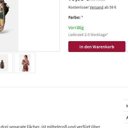
Kostenloser
Versand
ab 59 €
Farbe:
*
Vorrätig
Lieferzeit 2-5 Werktage*
rei separate Fächer, ist mittelgroß und verfügt über