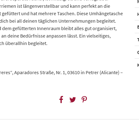
rriemen ist längenverstellbar und kann perfekt an die
t gefüttert und hat mehrere Taschen. Diese Umhängetasche
s dich bei all deinen täglichen Unternehmungen begleitet.
 dem gefütterten Innenraum bleibt alles gut organisiert,
n deine Bedürfnisse anpassen lässt. Ein vielseitiges,
h überallhin begleitet.
res“, Aparadores Straße, Nr. 1, 03610 in Petrer (Alicante) –