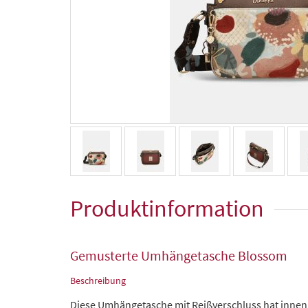
Produktinformation
Gemusterte Umhängetasche Blossom
Beschreibung
Diese Umhängetasche mit Reißverschluss hat innen d