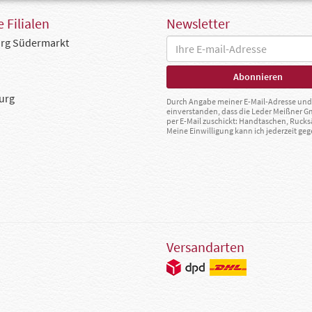
 Filialen
Newsletter
rg Südermarkt
urg
Durch Angabe meiner E-Mail-Adresse und 
einverstanden, dass die Leder Meißner 
per E-Mail zuschickt: Handtaschen, Rucks
Meine Einwilligung kann ich jederzeit g
Versandarten