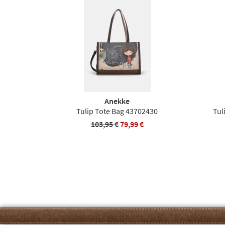
Anekke
Tulip Tote Bag 43702430
Tul
103,95 €
79,99 €