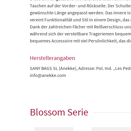
Taschen auf der Vorder- und Rückseite. Der Schulte
gewünschte Länge angepasst werden. Das Innere is
vereint Funktionalität und Stil in einem Design, da
Dank der zahlreichen Fächer mit Reißverschluss und
während sich der verstellbare Trageriemen bequem a
bequemes Accessoire mit viel Persönlichkeit, das dic
Herstellerangaben
SANY BAGS SL (Anekke), Adresse: Pol. Ind. „Les Pedre
info@anekke.com
Blossom Serie