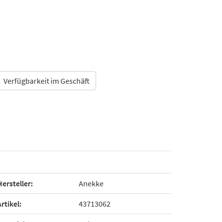
Verfügbarkeit im Geschäft
Hersteller:
Anekke
Artikel:
43713062