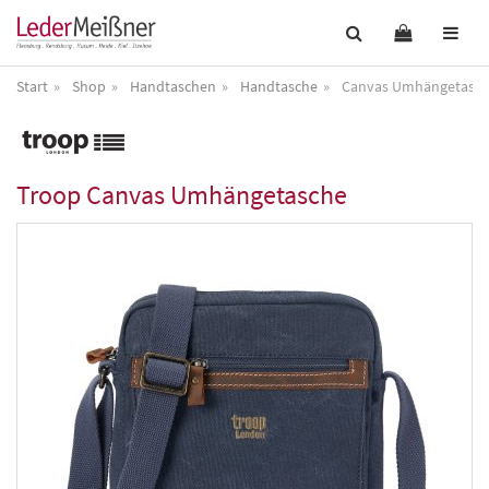
Start
Shop
Handtaschen
Handtasche
Canvas Umhängetasc
Troop
Canvas Umhängetasche