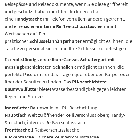
Reisepässe und Reisedokumente, wenn Sie diese griffbereit
und geschützt haben möchten. Im Inneren hält
eine
Handytasche
Ihr Telefon von allem anderen getrennt,
und eine
sichere interne Reißverschlusstasche
nimmt
Wertsachen auf. Ein
praktischer
Schlüsselanhängerhalter
ermöglicht es Ihnen, die
Tasche zu personalisieren und Ihre Schlüssel zu befestigen.
Der
vollständig verstellbare Canvas-Schultergurt mit
messingbeschichteten Schnallen
ermöglicht es Ihnen, die
perfekte Passform für das Tragen quer über den Körper oder
über der Schulter zu finden. Das
PU-beschichtete
Baumwollfutter
bietet Wasserbeständigkeit gegen leichten
Regen und Spritzer.
Innenfutter
Baumwolle mit PU-Beschichtung
Hauptfach
Weit zu öffnender Reißverschluss oben; Handy-
Steckfach; internes Reißverschlussfach
Fronttasche
1 Reißverschlusstasche
Rückentasche
1 sichere Reißverschlusstasche