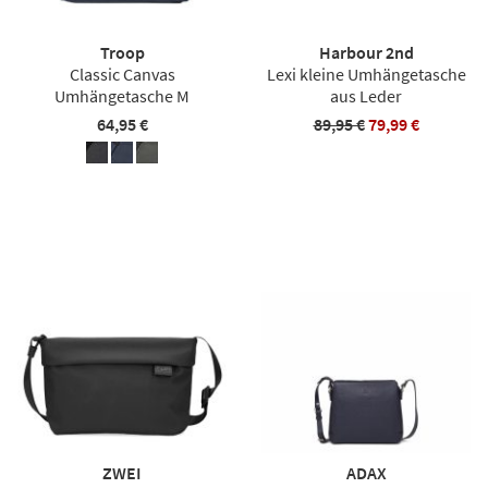
Troop
Harbour 2nd
Classic Canvas
Lexi kleine Umhängetasche
Umhängetasche M
aus Leder
64,95 €
89,95 €
79,99 €
ZWEI
ADAX