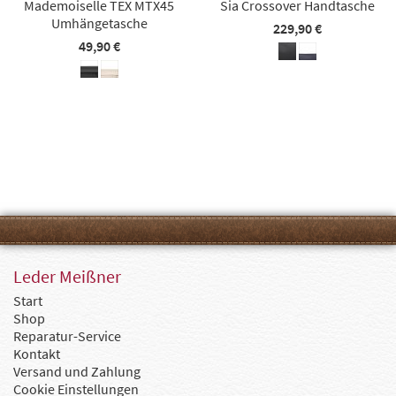
Mademoiselle TEX MTX45
Sia Crossover Handtasche
Umhängetasche
229,90 €
49,90 €
Leder Meißner
Start
Shop
Reparatur-Service
Kontakt
Versand und Zahlung
Cookie Einstellungen