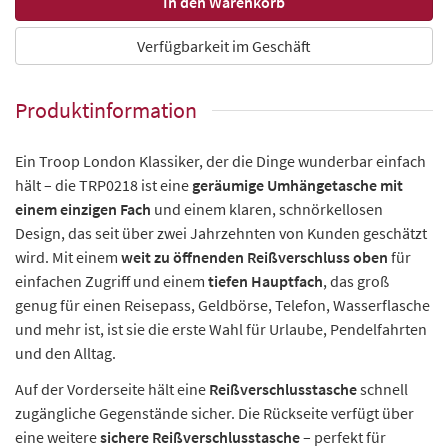
Verfügbarkeit im Geschäft
Produktinformation
Ein Troop London Klassiker, der die Dinge wunderbar einfach
hält – die TRP0218 ist eine
geräumige Umhängetasche mit
einem einzigen Fach
und einem klaren, schnörkellosen
Design, das seit über zwei Jahrzehnten von Kunden geschätzt
wird. Mit einem
weit zu öffnenden Reißverschluss oben
für
einfachen Zugriff und einem
tiefen Hauptfach
, das groß
genug für einen Reisepass, Geldbörse, Telefon, Wasserflasche
und mehr ist, ist sie die erste Wahl für Urlaube, Pendelfahrten
und den Alltag.
Auf der Vorderseite hält eine
Reißverschlusstasche
schnell
zugängliche Gegenstände sicher. Die Rückseite verfügt über
eine weitere
sichere Reißverschlusstasche
– perfekt für