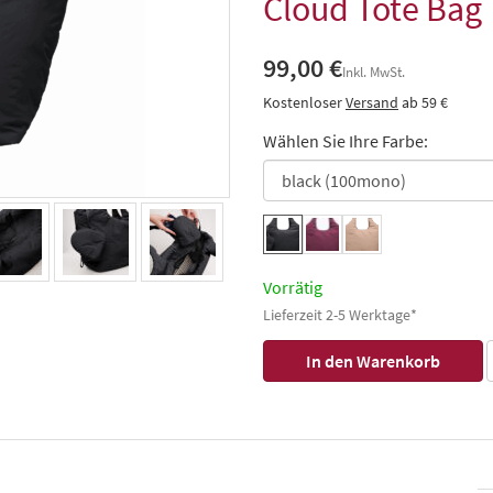
Cloud Tote Bag
99,00 €
Inkl. MwSt.
Kostenloser
Versand
ab 59 €
Wählen Sie Ihre Farbe:
Vorrätig
Lieferzeit 2-5 Werktage*