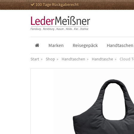
100 Tage Rückgaberecht
Marken
Reisegepäck
Handtaschen
Start
Shop
Handtaschen
Handtasche
Cloud T