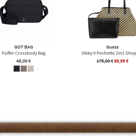
GOT BAG
Guess
Puffer Crossbody Bag
Vikky II Pochette 2in1 Sho
49,00 €
175,00 €
89,99 €