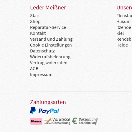
Leder Meißner
Unsere
Start
Flensbu
Shop
Husum
Reparatur-Service
Itzehoe
Kontakt
Kiel
Versand und Zahlung
Rendsb
Cookie Einstellungen
Heide
Datenschutz
Widerrufsbelehrung
Vertrag widerrufen
AGB
Impressum
Zahlungsarten