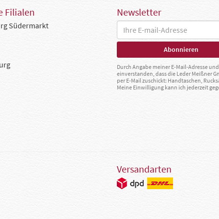
 Filialen
Newsletter
rg Südermarkt
urg
Durch Angabe meiner E-Mail-Adresse und 
einverstanden, dass die Leder Meißner 
per E-Mail zuschickt: Handtaschen, Rucks
Meine Einwilligung kann ich jederzeit g
Versandarten