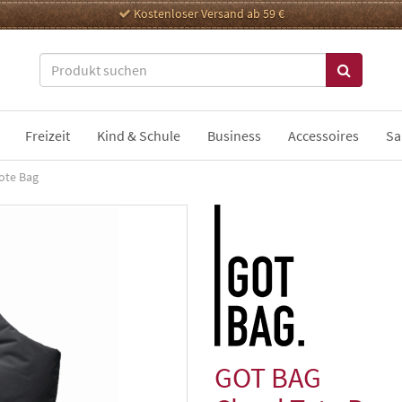
Kostenloser Versand ab 59 €
Freizeit
Kind & Schule
Business
Accessoires
Sa
ote Bag
GOT BAG