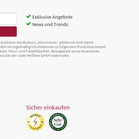
Exklusive Angebote
News und Trends
Anklicken des Buttons „Abonnieren“ erkläre ich mich damit
GmbH mir regelmäßig Informationen zu folgendem Produktsortiment
äcke, Schul- und Freizeittaschen, Reisegepäck sowie Accessoires.
egenüber der Leder Meißner GmbH widerrufen.
Sicher einkaufen