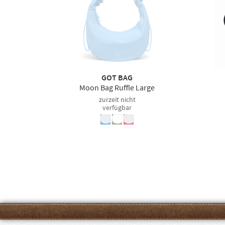
GOT BAG
Moon Bag Ruffle Large
zurzeit nicht
verfügbar