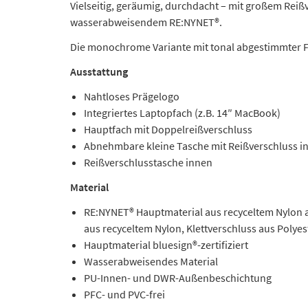
Vielseitig, geräumig, durchdacht – mit großem Reißv
wasserabweisendem RE:NYNET®.
Die monochrome Variante mit tonal abgestimmter F
Ausstattung
Nahtloses Prägelogo
Integriertes Laptopfach (z.B. 14″ MacBook)
Hauptfach mit Doppelreißverschluss
Abnehmbare kleine Tasche mit Reißverschluss i
Reißverschlusstasche innen
Material
RE:NYNET® Hauptmaterial aus recyceltem Nylon a
aus recyceltem Nylon, Klettverschluss aus Polyes
Hauptmaterial bluesign®-zertifiziert
Wasserabweisendes Material
PU-Innen- und DWR-Außenbeschichtung
PFC- und PVC-frei