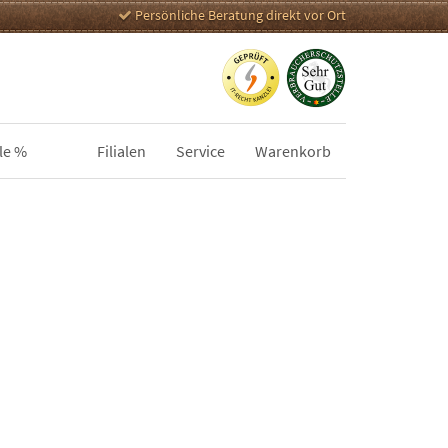
Persönliche Beratung direkt vor Ort
le %
Filialen
Service
Warenkorb