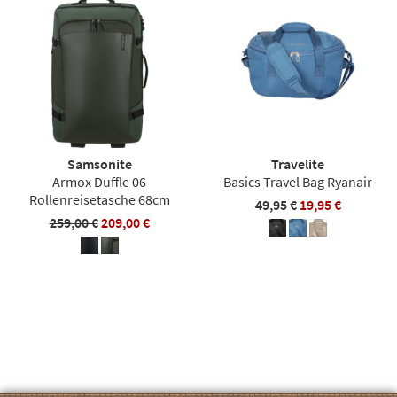
Samsonite
Travelite
Armox Duffle 06
Basics Travel Bag Ryanair
Rollenreisetasche 68cm
49,95 €
19,95 €
259,00 €
209,00 €