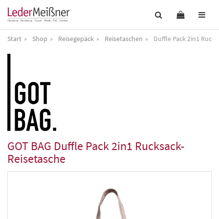
Start
Shop
Reisegepäck
Reisetaschen
Duffle Pack 2in1 Rucks
GOT BAG
Duffle Pack 2in1 Rucksack-
Reisetasche