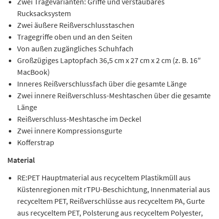
Zwei Tragevarianten: Griffe und verstaubares
Rucksacksystem
Zwei äußere Reißverschlusstaschen
Tragegriffe oben und an den Seiten
Von außen zugängliches Schuhfach
Großzügiges Laptopfach 36,5 cm x 27 cm x 2 cm (z. B. 16″
MacBook)
Inneres Reißverschlussfach über die gesamte Länge
Zwei innere Reißverschluss-Meshtaschen über die gesamte
Länge
Reißverschluss-Meshtasche im Deckel
Zwei innere Kompressionsgurte
Kofferstrap
Material
RE:PET Hauptmaterial aus recyceltem Plastikmüll aus
Küstenregionen mit rTPU-Beschichtung, Innenmaterial aus
recyceltem PET, Reißverschlüsse aus recyceltem PA, Gurte
aus recyceltem PET, Polsterung aus recyceltem Polyester,