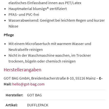
elastisches Einfassband innen aus PET/Latex
Hauptmaterial bluesign®-zertifiziert
PFAS- und PVC-frei
Wasserabweisend: Geeignet bei leichtem Regen und kurzer
Nässe
Pflege
Mit einem Microfasertuch mit warmem Wasser und
Neutralseife reinigen
Nicht in der Waschmaschine waschen, im Trockner
trocknen, bügeln oder chemisch reinigen
Herstellerangaben
GOT BAG GmbH, Breidenbacherstraße 8-10, 55116 Mainz –
E-
Mail:
hello@got-bag.com
Hersteller:
GOT BAG
Artikel:
DUFFLEPACK