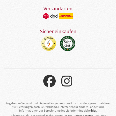
Versandarten
Sicher einkaufen
Angaben zu Versand und Lieferzeiten gelten soweit nicht anders gekennzeichnet
für Lieferungen nach Deutschland. Lieferzeiten für andere Länder und
Informationen zur Berechnung des Liefertermins siehe
hier
.
Alle Preise inkl. der gesetzl. Mehrwertsteuer zzgl.
Versandkosten
. Irrtümer