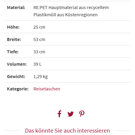
Material:
RE:PET Hauptmaterial aus recyceltem
Plastikmüll aus Küstenregionen
Höhe:
25 cm
Breite:
53 cm
Tiefe:
33 cm
Volumen:
39 L
Gewicht:
1,29 kg
Kategorie:
Reisetaschen
Das könnte Sie auch interessieren