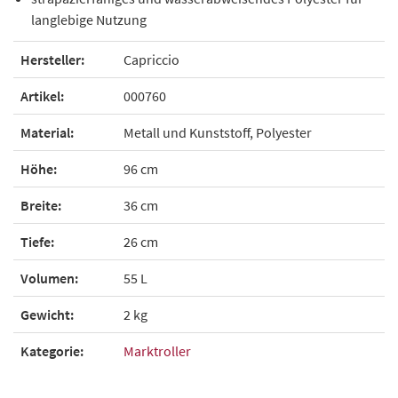
langlebige Nutzung
Hersteller:
Capriccio
Artikel:
000760
Material:
Metall und Kunststoff, Polyester
Höhe:
96 cm
Breite:
36 cm
Tiefe:
26 cm
Volumen:
55 L
Gewicht:
2 kg
Kategorie:
Marktroller