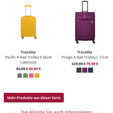
Travelite
Travelite
Pacific 4-Rad Trolley S 55cm
Priego 4-Rad Trolley L 77cm
Cabinsize
119,95 €
79,99 €
99,95 €
49,99 €
Mehr Produkte aus dieser Serie
Das könnte Sie auch interessieren