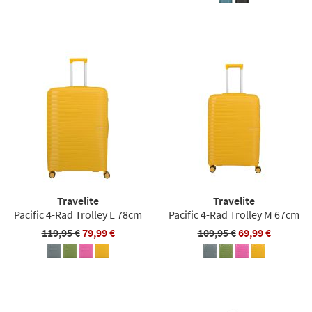
Travelite
Travelite
Pacific 4-Rad Trolley L 78cm
Pacific 4-Rad Trolley M 67cm
119,95 €
79,99 €
109,95 €
69,99 €