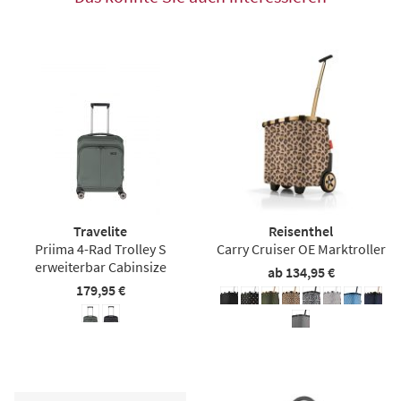
Travelite
Reisenthel
Priima 4-Rad Trolley S
Carry Cruiser OE Marktroller
erweiterbar Cabinsize
ab 134,95 €
179,95 €