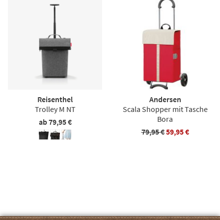
Reisenthel
Andersen
Trolley M NT
Scala Shopper mit Tasche
Bora
ab 79,95 €
79,95 €
59,95 €