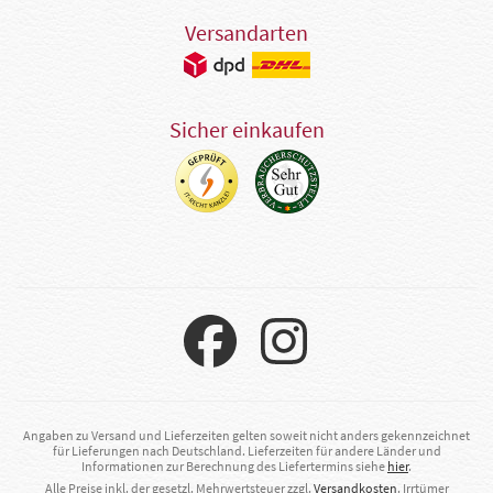
Versandarten
Sicher einkaufen
Angaben zu Versand und Lieferzeiten gelten soweit nicht anders gekennzeichnet
für Lieferungen nach Deutschland. Lieferzeiten für andere Länder und
Informationen zur Berechnung des Liefertermins siehe
hier
.
Alle Preise inkl. der gesetzl. Mehrwertsteuer zzgl.
Versandkosten
. Irrtümer