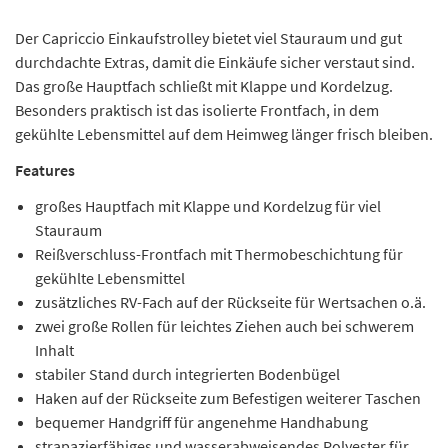
Der Capriccio Einkaufstrolley bietet viel Stauraum und gut
durchdachte Extras, damit die Einkäufe sicher verstaut sind.
Das große Hauptfach schließt mit Klappe und Kordelzug.
Besonders praktisch ist das isolierte Frontfach, in dem
gekühlte Lebensmittel auf dem Heimweg länger frisch bleiben.
Features
großes Hauptfach mit Klappe und Kordelzug für viel
Stauraum
Reißverschluss-Frontfach mit Thermobeschichtung für
gekühlte Lebensmittel
zusätzliches RV-Fach auf der Rückseite für Wertsachen o.ä.
zwei große Rollen für leichtes Ziehen auch bei schwerem
Inhalt
stabiler Stand durch integrierten Bodenbügel
Haken auf der Rückseite zum Befestigen weiterer Taschen
bequemer Handgriff für angenehme Handhabung
strapazierfähiges und wasserabweisendes Polyester für