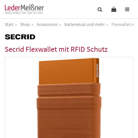
Start
Shop
Accessoires
Kartenetuis und mehr
Flexwallet mit
Secrid
Flexwallet mit RFID Schutz