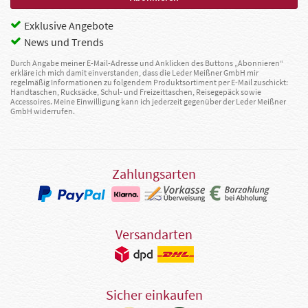
Exklusive Angebote
News und Trends
Durch Angabe meiner E-Mail-Adresse und Anklicken des Buttons „Abonnieren“
erkläre ich mich damit einverstanden, dass die Leder Meißner GmbH mir
regelmäßig Informationen zu folgendem Produktsortiment per E-Mail zuschickt:
Handtaschen, Rucksäcke, Schul- und Freizeittaschen, Reisegepäck sowie
Accessoires. Meine Einwilligung kann ich jederzeit gegenüber der Leder Meißner
GmbH widerrufen.
Zahlungsarten
Versandarten
Sicher einkaufen