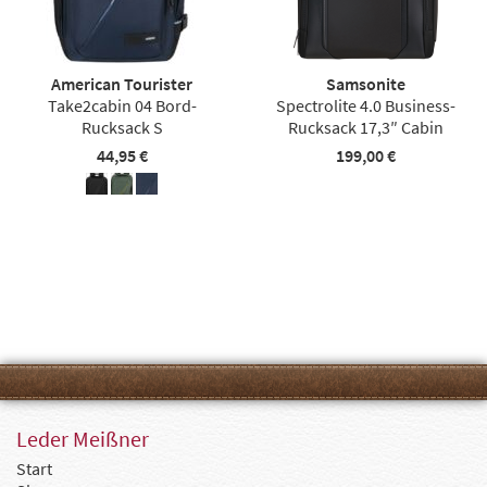
American Tourister
Samsonite
Take2cabin 04 Bord-
Spectrolite 4.0 Business-
Rucksack S
Rucksack 17,3″ Cabin
44,95 €
199,00 €
Leder Meißner
Start