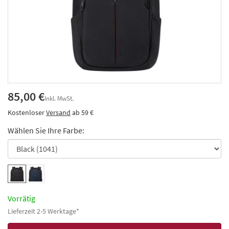
85,00 €
Inkl. MwSt.
Kostenloser
Versand
ab 59 €
Wählen Sie Ihre Farbe:
Vorrätig
Lieferzeit 2-5 Werktage*