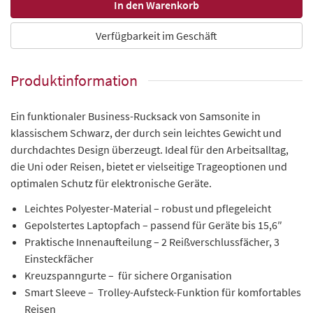
Verfügbarkeit im Geschäft
Produktinformation
Ein funktionaler Business-Rucksack von Samsonite in
klassischem Schwarz, der durch sein leichtes Gewicht und
durchdachtes Design überzeugt. Ideal für den Arbeitsalltag,
die Uni oder Reisen, bietet er vielseitige Trageoptionen und
optimalen Schutz für elektronische Geräte.
Leichtes Polyester-Material – robust und pflegeleicht
Gepolstertes Laptopfach – passend für Geräte bis 15,6″
Praktische Innenaufteilung – 2 Reißverschlussfächer, 3
Einsteckfächer
Kreuzspanngurte – für sichere Organisation
Smart Sleeve – Trolley-Aufsteck-Funktion für komfortables
Reisen