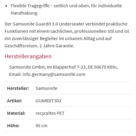
Flexible Tragegriffe – seitlich und oben, für individuelle
Handhabung
Der Samsonite Guardit 3.0 Underseater verbindet praktische
Funktionen mit einem sachlichen, professionellen Stil und ist
ein zuverlässiger Begleiter im urbanen Alltag und auf
Geschäftsreisen. 2 Jahre Garantie.
Herstellerangaben
Samsonite GmbH, Im Klapperhof 7-23, DE 50670 Köln,
Email: info.germany@samsonite.com
Hersteller:
Samsonite
Artikel:
GUARDIT302
Material:
recyceltes PET
Höhe:
45 cm