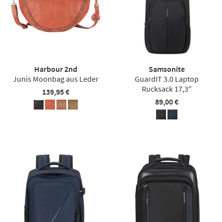
Harbour 2nd
Samsonite
Junis Moonbag aus Leder
GuardIT 3.0 Laptop
Rucksack 17,3″
139,95 €
89,00 €