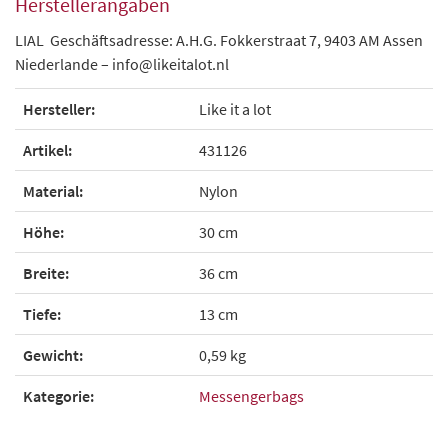
Herstellerangaben
LIAL Geschäftsadresse: A.H.G. Fokkerstraat 7, 9403 AM Assen
Niederlande – info@likeitalot.nl
Hersteller:
Like it a lot
Artikel:
431126
Material:
Nylon
Höhe:
30 cm
Breite:
36 cm
Tiefe:
13 cm
Gewicht:
0,59 kg
Kategorie:
Messengerbags