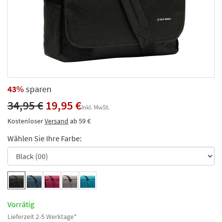
43%
sparen
34,95 €
19,95 €
Inkl. MwSt.
Kostenloser
Versand
ab 59 €
Wählen Sie Ihre Farbe:
Vorrätig
Lieferzeit 2-5 Werktage*