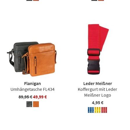
Flanigan
Leder Meißner
Umhängetasche FL434
Koffergurt mit Leder
Meißner Logo
89,95 €
49,99 €
4,95 €