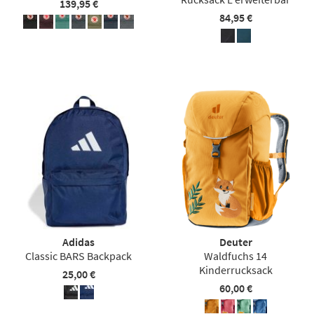
139,95 €
84,95 €
Adidas
Deuter
Classic BARS Backpack
Waldfuchs 14
Kinderrucksack
25,00 €
60,00 €