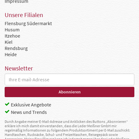
Impressum
Unsere Filialen
Flensburg Südermarkt
Husum
Itzehoe
Kiel
Rendsburg
Heide
Newsletter
Exklusive Angebote
News und Trends
Durch Angabe meiner E-Mail-Adresse und Anklicken des Buttons „Abonnieren“
erkläre ich mich damit einverstanden, dass die Leder Meißner GmbH mir
regelmäßig Informationen zu folgendem Produktsortiment per E-Mail zuschickt:
Handtaschen, Rucksäcke, Schul- und Freizeittaschen, Reisegepäck sowie
Accessoires. Meine Einwilligung kann ich jederzeit gegenüber der Leder Meißner