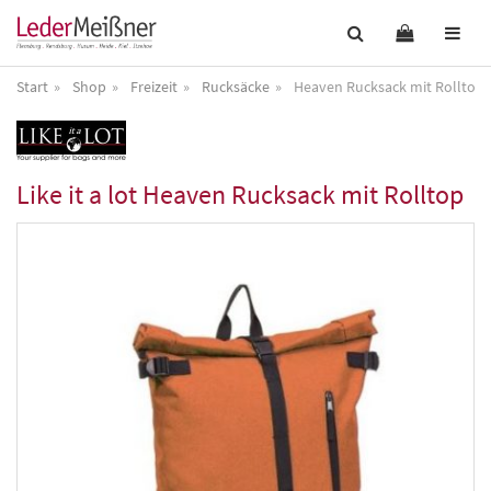
Start
Shop
Freizeit
Rucksäcke
Heaven Rucksack mit Rolltop
Like it a lot
Heaven Rucksack mit Rolltop