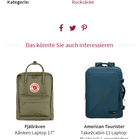
Kategorie:
Rucksäcke
Das könnte Sie auch interessieren
Fjällräven
American Tourister
Kånken Laptop 17″
Take2cabin 11 Laptop-
Rucksack L erweiterbar