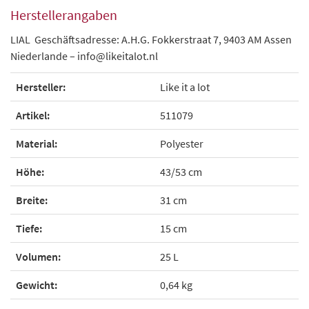
Herstellerangaben
LIAL Geschäftsadresse: A.H.G. Fokkerstraat 7, 9403 AM Assen
Niederlande – info@likeitalot.nl
Hersteller:
Like it a lot
Artikel:
511079
Material:
Polyester
Höhe:
43/53 cm
Breite:
31 cm
Tiefe:
15 cm
Volumen:
25 L
Gewicht:
0,64 kg