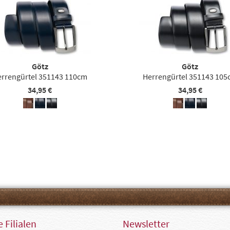
Götz
Götz
errengürtel 351143 110cm
Herrengürtel 351143 105
34,95 €
34,95 €
 Filialen
Newsletter