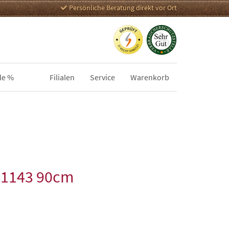
Persönliche Beratung direkt vor Ort
le %
Filialen
Service
Warenkorb
51143 90cm