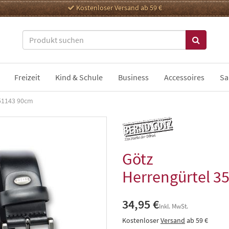
Kostenloser Versand ab 59 €
Freizeit
Kind & Schule
Business
Accessoires
Sa
51143 90cm
Götz
Herrengürtel 3
34,95 €
Inkl. MwSt.
Kostenloser
Versand
ab 59 €