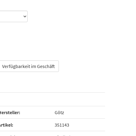
Verfügbarkeit im Geschäft
Hersteller:
Götz
Artikel:
351143