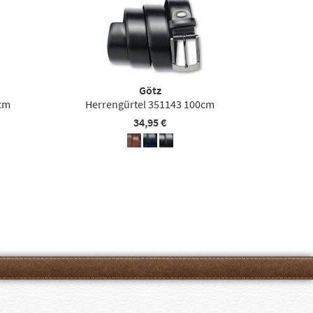
Götz
cm
Herrengürtel 351143 100cm
34,95 €