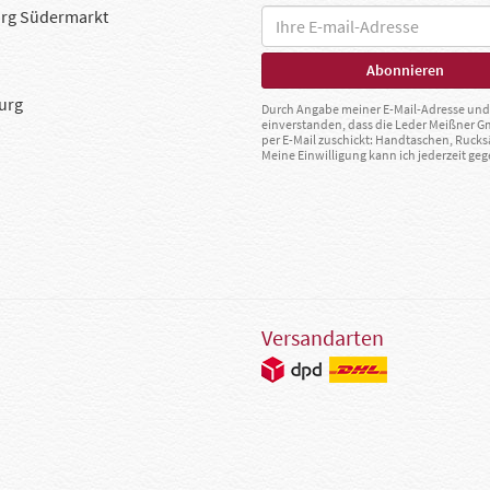
rg Südermarkt
urg
Durch Angabe meiner E-Mail-Adresse und 
einverstanden, dass die Leder Meißner 
per E-Mail zuschickt: Handtaschen, Rucks
Meine Einwilligung kann ich jederzeit g
Versandarten