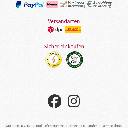
Versandarten
Sicher einkaufen
Angaben zu Versand und Lieferzeiten gelten soweit nicht anders gekennzeichnet