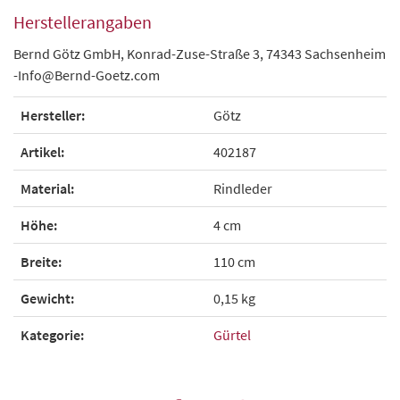
Herstellerangaben
Bernd Götz GmbH, Konrad-Zuse-Straße 3, 74343 Sachsenheim
-Info@Bernd-Goetz.com
Hersteller:
Götz
Artikel:
402187
Material:
Rindleder
Höhe:
4 cm
Breite:
110 cm
Gewicht:
0,15 kg
Kategorie:
Gürtel