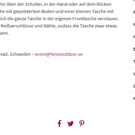
hn über der Schulter, in der Hand oder auf dem Rücken
che mit gepolstertem Boden und einer kleinen Tasche mit
 sich die ganze Tasche in der eigenen Fronttasche verstauen.
e Reißverschlüsse und Nähte, sodass die Tasche zwar etwas
kann.
levad, Schweden –
ecom@fenixoutdoor.se