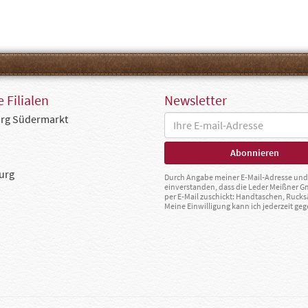
 Filialen
Newsletter
rg Südermarkt
urg
Durch Angabe meiner E-Mail-Adresse und 
einverstanden, dass die Leder Meißner 
per E-Mail zuschickt: Handtaschen, Rucks
Meine Einwilligung kann ich jederzeit g