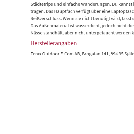
Städtetrips und einfache Wanderungen. Du kannst i
tragen. Das Hauptfach verfügt über eine Laptoptas
Reißverschluss. Wenn sie nicht benötigt wird, lässt
Das Außenmaterial ist wasserdicht, jedoch nicht di
Nässe standhält, aber nicht untergetaucht werden 
Herstellerangaben
Fenix Outdoor E-Com AB, Brogatan 141, 894 35 Sjä