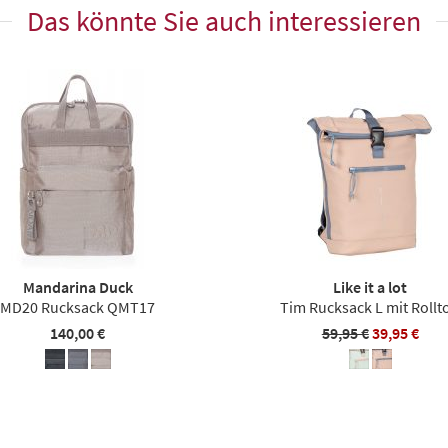
Das könnte Sie auch interessieren
Mandarina Duck
Like it a lot
MD20 Rucksack QMT17
Tim Rucksack L mit Rollt
140,00 €
59,95 €
39,95 €