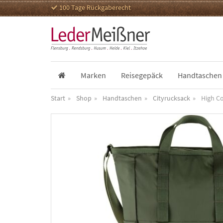
100 Tage Rückgaberecht
Marken
Reisegepäck
Handtaschen
Start
Shop
Handtaschen
Cityrucksack
High C