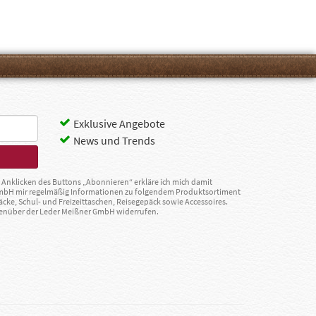
Exklusive Angebote
News und Trends
Anklicken des Buttons „Abonnieren“ erkläre ich mich damit
GmbH mir regelmäßig Informationen zu folgendem Produktsortiment
äcke, Schul- und Freizeittaschen, Reisegepäck sowie Accessoires.
egenüber der Leder Meißner GmbH widerrufen.