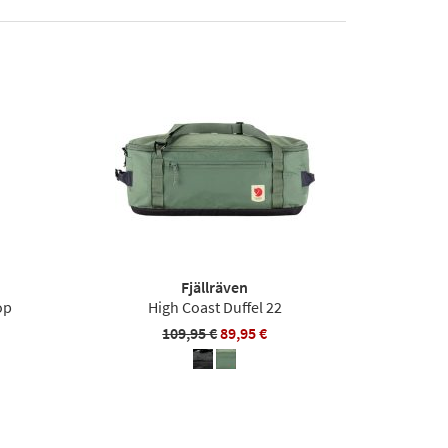
Fjällräven
op
High Coast Duffel 22
109,95 €
89,95 €