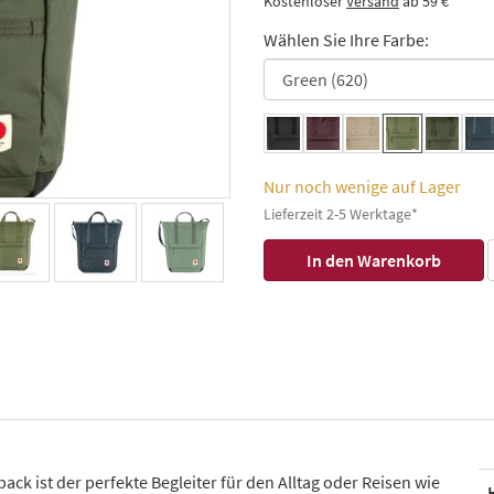
Kostenloser
Versand
ab 59 €
Wählen Sie Ihre Farbe:
Nur noch wenige auf Lager
Lieferzeit 2-5 Werktage*
epack ist der perfekte Begleiter für den Alltag oder Reisen wie